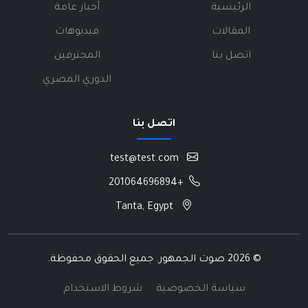
الرئيسية
أخبار عامة
المقالات
فيديوهات
اتصل بنا
المحترفين
الدوري المصري
اتصل بنا
test@test.com
+201064696894
Tanta, Egypt
©
2026 صوت الجمهور. جميع الحقوق محفوظة.
سياسة الخصوصية
شروط الاستخدام