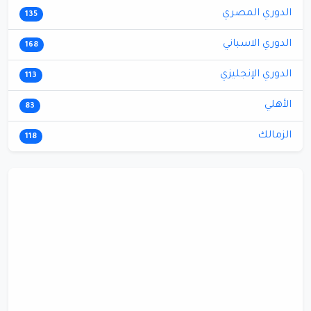
الدوري المصري
135
الدوري الاسباني
168
الدوري الإنجليزي
113
الأهلي
83
الزمالك
118