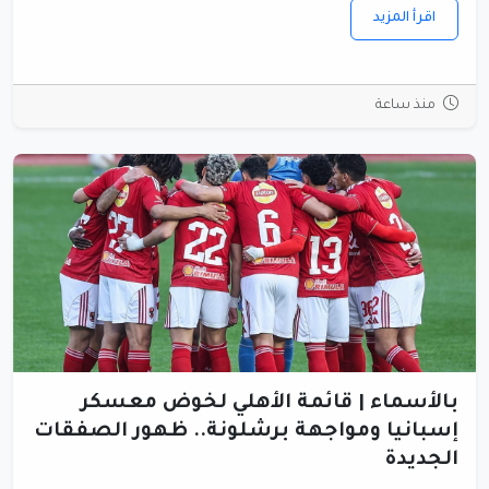
اقرأ المزيد
منذ ساعة
بالأسماء | قائمة الأهلي لخوض معسكر
إسبانيا ومواجهة برشلونة.. ظهور الصفقات
الجديدة