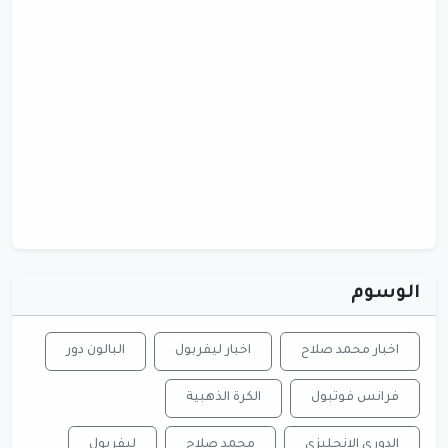
الوسوم
اخبار محمد صلاح
اخبار ليفربول
البالون دور
فرانس فوتبول
الكرة الذهبية
الدوري الانجليزي
محمد صلاح
ليفربول