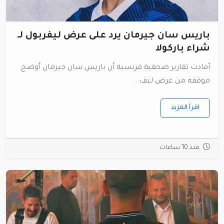
باريس سان جيرمان يرد على عرض ليفربول لـ
شراء باركولا
أفادت تقارير صحفية فرنسية أن باريس سان جيرمان أوضح
موقفه من عرض ليف...
اقرأ المزيد
منذ 10 ساعات