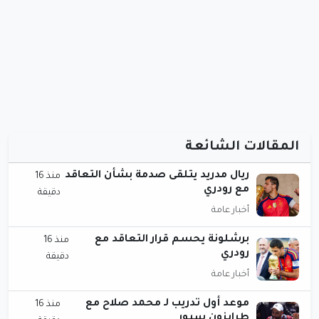
المقالات الشائعة
ريال مدريد يتلقى صدمة بشأن التعاقد
منذ 16
مع رودري
دقيقة
أخبار عامة
برشلونة يحسم قرار التعاقد مع
منذ 16
رودري
دقيقة
أخبار عامة
موعد أول تدريب لـ محمد صلاح مع
منذ 16
طرابزون سبور