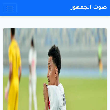
صوت الجمهور