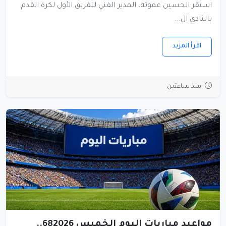
استقر الحسين عموتة، المدير الفني للفريق الأول لكرة القدم
بالنادي ال...
اقرأ المزيد
منذ ساعتين
مواعيد مباريات اليوم الخميس 682026..