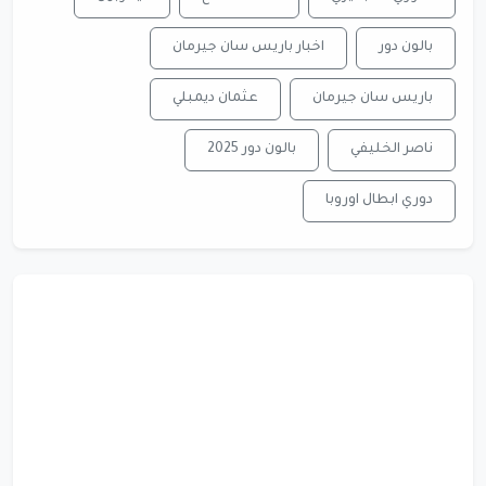
بالون دور
اخبار باريس سان جيرمان
باريس سان جيرمان
عثمان ديمبلي
ناصر الخليفي
بالون دور 2025
دوري ابطال اوروبا