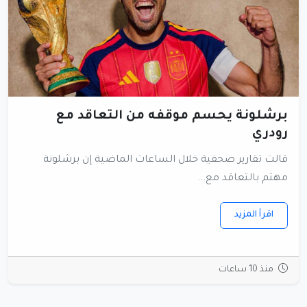
برشلونة يحسم موقفه من التعاقد مع
رودري
قالت تقارير صحفية خلال الساعات الماضية إن برشلونة
مهتم بالتعاقد مع...
اقرأ المزيد
منذ 10 ساعات