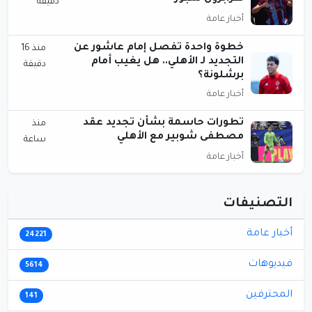
دقيقة
أخبار عامة
خطوة واحدة تفصل إمام عاشور عن
منذ 16
التجديد لـ الأهلي.. هل يغيب أمام
دقيقة
برشلونة؟
أخبار عامة
تطورات حاسمة بشأن تجديد عقد
منذ
مصطفى شوبير مع الأهلي
ساعة
أخبار عامة
التصنيفات
أخبار عامة
24221
فيديوهات
5614
المحترفين
141