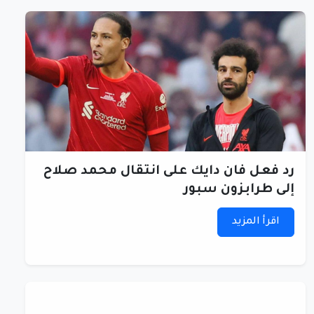
رد فعل فان دايك على انتقال محمد صلاح
إلى طرابزون سبور
اقرأ المزيد