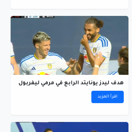
هدف ليدز يونايتد الرابع في مرمي ليفربول
اقرأ المزيد