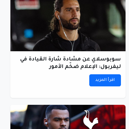
سوبوسلاي عن مشادة شارة القيادة في
ليفربول: الإعلام ضخّم الأمور
اقرأ المزيد