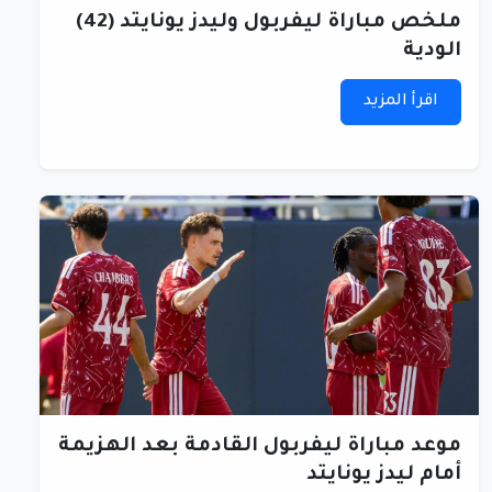
ملخص مباراة ليفربول وليدز يونايتد (42)
الودية
اقرأ المزيد
موعد مباراة ليفربول القادمة بعد الهزيمة
أمام ليدز يونايتد