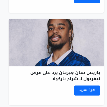
باريس سان جيرمان يرد على عرض
ليفربول لـ شراء باركولا
اقرأ المزيد