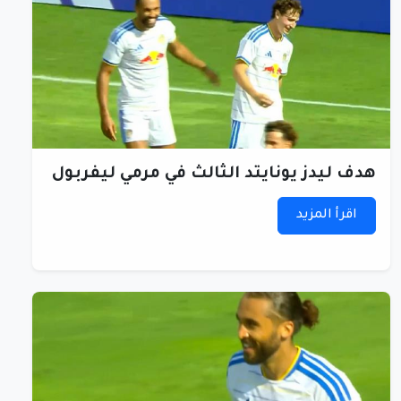
هدف ليدز يونايتد الثالث في مرمي ليفربول
اقرأ المزيد