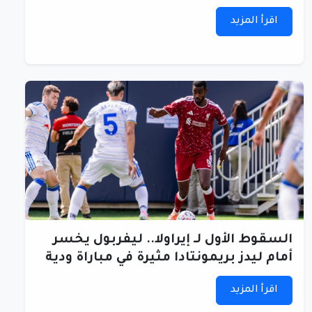
اقرأ المزيد
السقوط الأول لـ إيراولا.. ليفربول يخسر
أمام ليدز بريمونتادا مثيرة في مباراة ودية
اقرأ المزيد