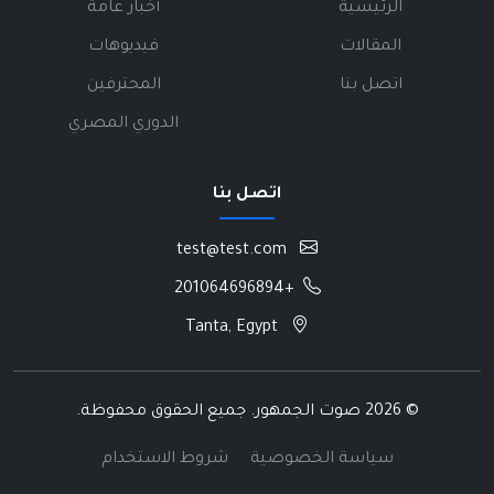
الرئيسية
أخبار عامة
المقالات
فيديوهات
اتصل بنا
المحترفين
الدوري المصري
اتصل بنا
test@test.com
+201064696894
Tanta, Egypt
©
2026 صوت الجمهور. جميع الحقوق محفوظة.
سياسة الخصوصية
شروط الاستخدام