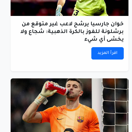
خوان جارسيا يرشح لاعب غير متوقع من
برشلونة للفوز بالكرة الذهبية: شجاع ولا
يخشى أي شيء
اقرأ المزيد