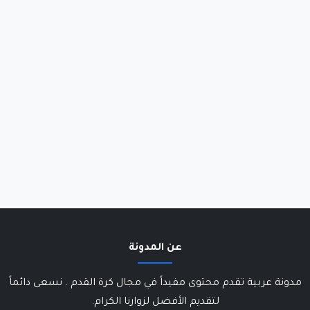
عن المدونة
مدونة عربية تقدم محتوى مفيداً في مجال كرة القدم . نسعى دائماً
لتقديم الأفضل لزوارنا الكرام.