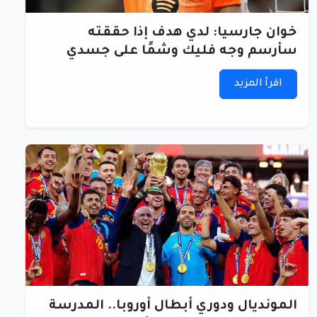
خوان جارسيا: لدي هدف إذا حققته
سأرسم وجه فليك وشمًا على جسدي
اقرأ المزيد
المونديال ودوري أبطال أوروبا.. المدرسة