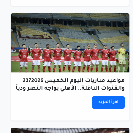
مواعيد مباريات اليوم الخميس 2372026
والقنوات الناقلة.. الأهلي يواجه النصر ودياً
اقرأ المزيد