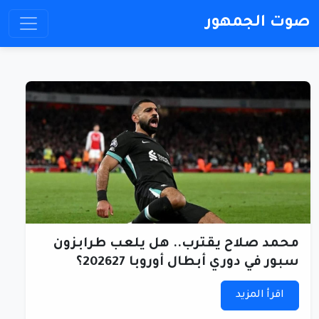
صوت الجمهور
محمد صلاح يقترب.. هل يلعب طرابزون
سبور في دوري أبطال أوروبا 202627؟
اقرأ المزيد