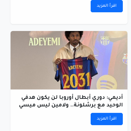
اقرأ المزيد
أديمي: دوري أبطال أوروبا لن يكون هدفي
الوحيد مع برشلونة.. ولامين ليس ميسي
اقرأ المزيد