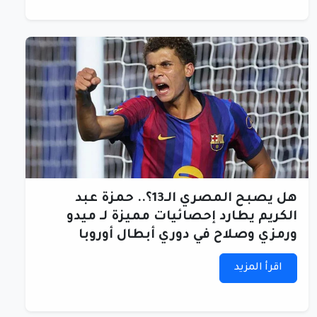
هل يصبح المصري الـ13؟.. حمزة عبد
الكريم يطارد إحصائيات مميزة لـ ميدو
ورمزي وصلاح في دوري أبطال أوروبا
اقرأ المزيد