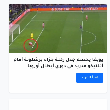
يويفا يحسم جدل ركلة جزاء برشلونة أمام
أتلتيكو مدريد في دوري أبطال أوروبا
اقرأ المزيد