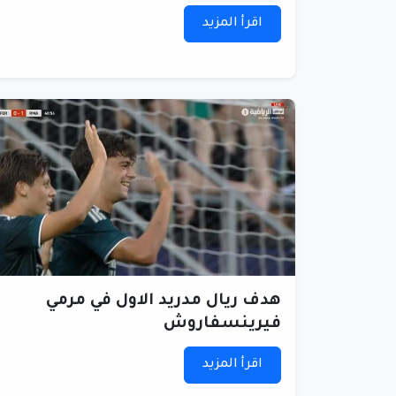
اقرأ المزيد
هدف ريال مدريد الاول في مرمي
فيرينسفاروش
اقرأ المزيد