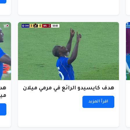
هدف كايسيدو الرائع في مرمي ميلان
هدف
ميل
اقرأ المزيد
ا