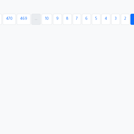
470
469
...
10
9
8
7
6
5
4
3
2