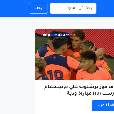
بحث
 فوز برشلونة علي نوتينجهام
10) مباراة ودية
قرأ المزيد