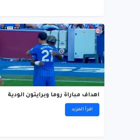
اهداف مباراة روما وبرايتون الودية
اقرأ المزيد