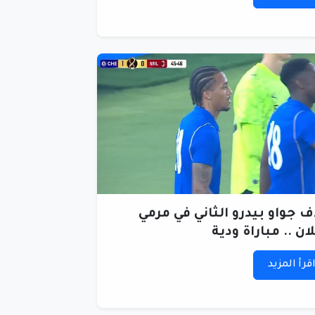
 جواو بيدرو الثاني في مرمي
ان .. مباراة ودية
قرأ المزيد