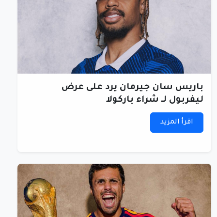
باريس سان جيرمان يرد على عرض
ليفربول لـ شراء باركولا
اقرأ المزيد