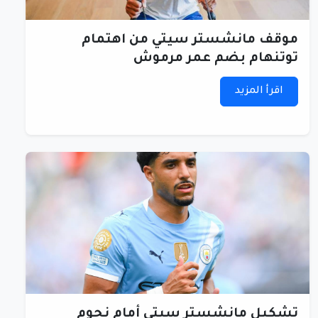
موقف مانشستر سيتي من اهتمام
توتنهام بضم عمر مرموش
اقرأ المزيد
تشكيل مانشستر سيتي أمام نجوم