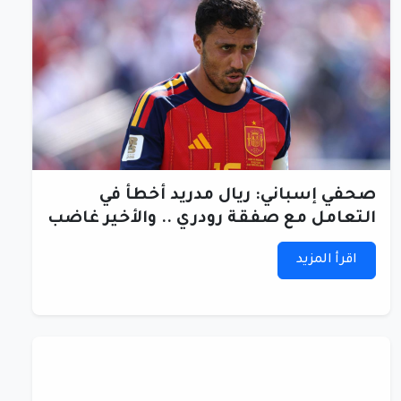
صحفي إسباني: ريال مدريد أخطأ في
التعامل مع صفقة رودري .. والأخير غاضب
اقرأ المزيد