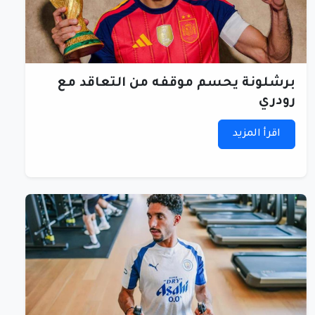
برشلونة يحسم موقفه من التعاقد مع
رودري
اقرأ المزيد