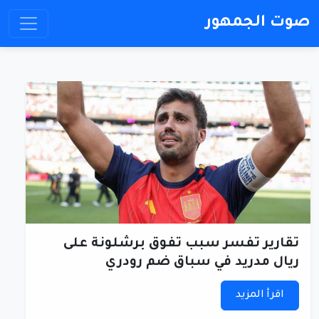
صوت الجمهور
تقارير تفسر سبب تفوق برشلونة على
ريال مدريد في سباق ضم رودري
اقرأ المزيد