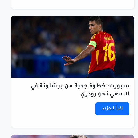
سبورت: خطوة جدية من برشلونة في
السعي نحو رودري
اقرأ المزيد