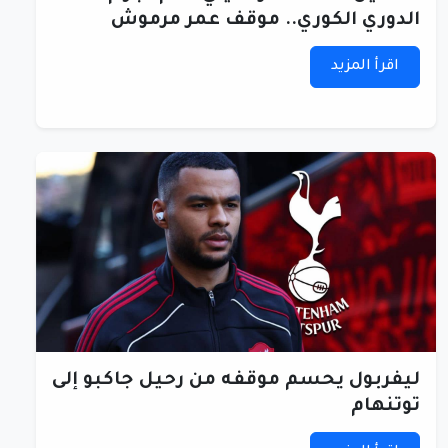
الدوري الكوري.. موقف عمر مرموش
اقرأ المزيد
ليفربول يحسم موقفه من رحيل جاكبو إلى
توتنهام