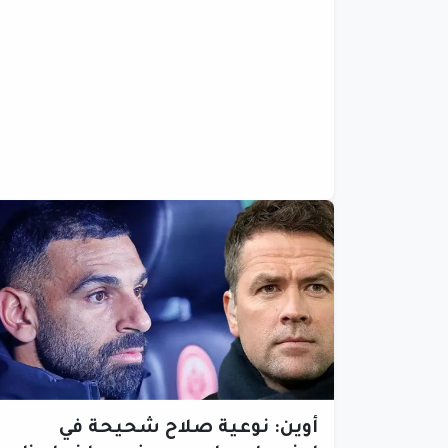
أوين: نوعية صلاح شحيحة في