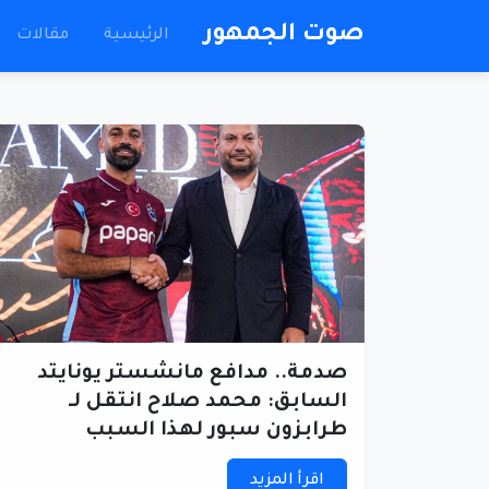
صوت الجمهور
الرئيسية
مقالات
صدمة.. مدافع مانشستر يونايتد
السابق: محمد صلاح انتقل لـ
طرابزون سبور لهذا السبب
اقرأ المزيد