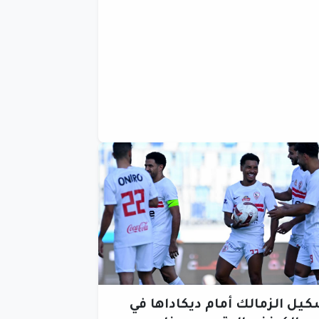
يل الزمالك أمام ديكاداها في