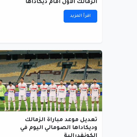
الزمالك الأول أمام ديكاداها
اقرأ المزيد
تعديل موعد مباراة الزمالك
وديكاداها الصومالي اليوم في
الكونفدرالية