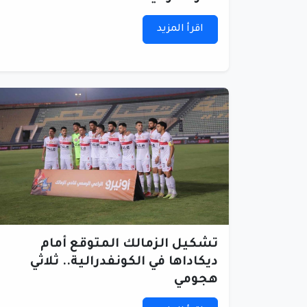
اقرأ المزيد
تشكيل الزمالك المتوقع أمام
ديكاداها في الكونفدرالية.. ثلاثي
هجومي