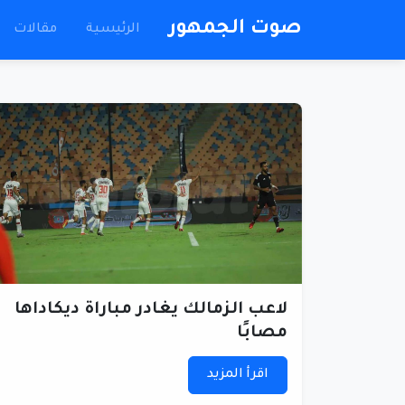
صوت الجمهور
الرئيسية
مقالات
لاعب الزمالك يغادر مباراة ديكاداها
مصابًا
اقرأ المزيد