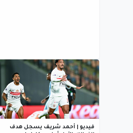
فيديو | أحمد شريف يسجل هدف