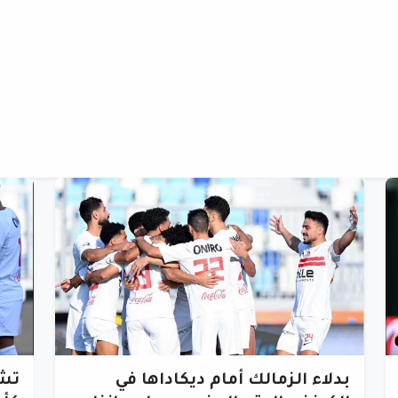
بدلاء الزمالك أمام ديكاداها في
تشك