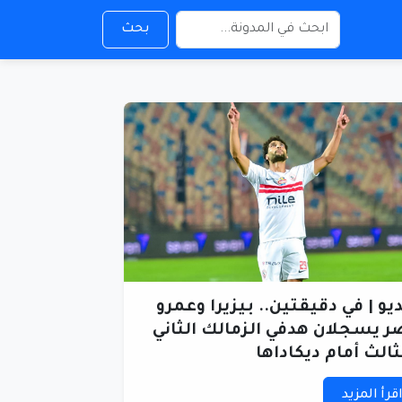
بحث
يو | في دقيقتين.. بيزيرا وعمرو
ر يسجلان هدفي الزمالك الثاني
ثالث أمام ديكاداها
قرأ المزيد