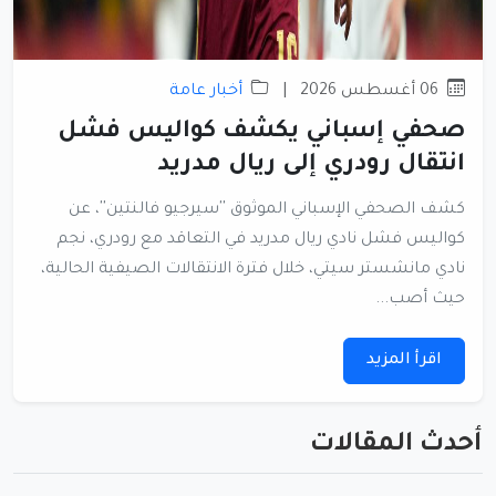
06 أغسطس 2026
|
أخبار عامة
صحفي إسباني يكشف كواليس فشل
انتقال رودري إلى ريال مدريد
كشف الصحفي الإسباني الموثوق ''سيرجيو فالنتين''، عن
كواليس فشل نادي ريال مدريد في التعاقد مع رودري، نجم
نادي مانشستر سيتي، خلال فترة الانتقالات الصيفية الحالية،
حيث أصب...
اقرأ المزيد
أحدث المقالات