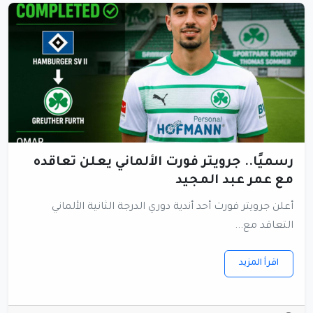
رسميًا.. جرويتر فورت الألماني يعلن تعاقده
مع عمر عبد المجيد
أعلن جرويتر فورت أحد أندية دوري الدرجة الثانية الألماني
التعاقد مع...
اقرأ المزيد