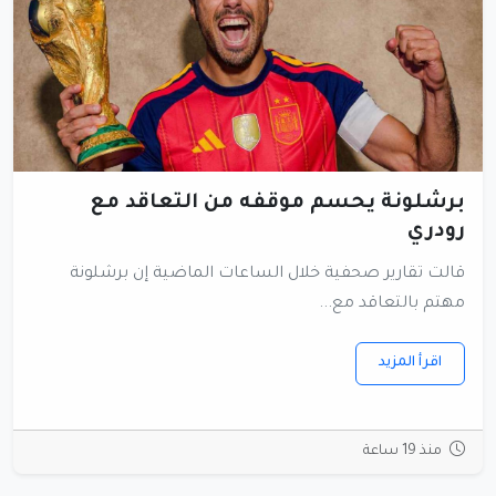
برشلونة يحسم موقفه من التعاقد مع
رودري
قالت تقارير صحفية خلال الساعات الماضية إن برشلونة
مهتم بالتعاقد مع...
اقرأ المزيد
منذ 19 ساعة