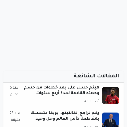
المقالات الشائعة
هيثم حسن على بعد خطوات من حسم
منذ 5
وجهته القادمة لمدة أربع سنوات
دقائق
أخبار عامة
رغم تراجع إنفانتينو.. يويفا متمسك
منذ 25
بمقاطعة كأس العالم وحل وحيد
دقيقة