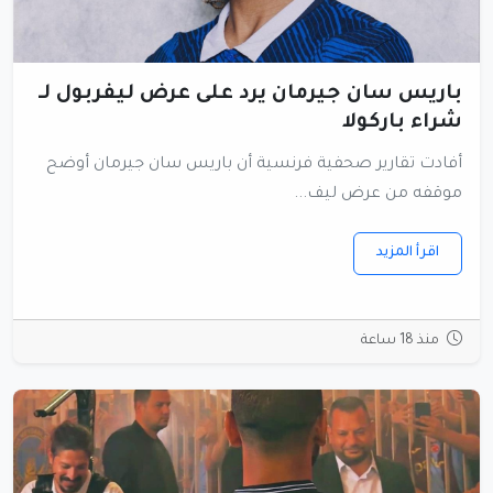
باريس سان جيرمان يرد على عرض ليفربول لـ
شراء باركولا
أفادت تقارير صحفية فرنسية أن باريس سان جيرمان أوضح
موقفه من عرض ليف...
اقرأ المزيد
منذ 18 ساعة