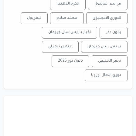
فرانس فوتبول
الكرة الذهبية
الدوري الانجليزي
محمد صلاح
ليفربول
بالون دور
اخبار باريس سان جيرمان
باريس سان جيرمان
عثمان ديمبلي
ناصر الخليفي
بالون دور 2025
دوري ابطال اوروبا