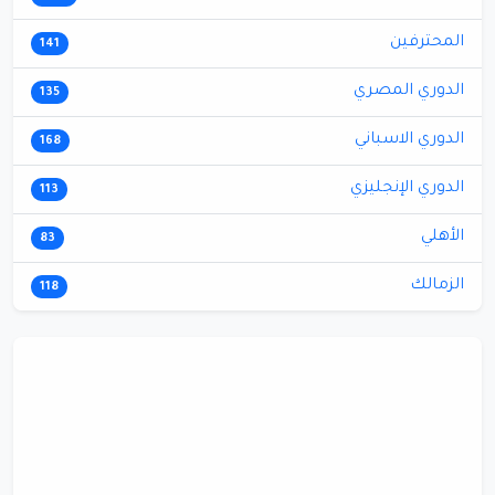
المحترفين
141
الدوري المصري
135
الدوري الاسباني
168
الدوري الإنجليزي
113
الأهلي
83
الزمالك
118