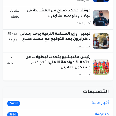
أخبار عامة
موقف محمد صلاح من المشاركة في
منذ 35
مباراة وداع نجم طرابزون
دقيقة
أخبار عامة
فيديو | وزير الصناعة التركية يوجه رسائل
منذ 55
لـ طرابزون بعد التوقيع مع محمد صلاح
دقيقة
أخبار عامة
رئيس مقديشيو يتحدث لـبطولات عن
منذ
احتمالية مواجهة الأهلي: تحدٍ كبير
ساعة
وسنكون جاهزين
أخبار عامة
التصنيفات
أخبار عامة
24268
فيديوهات
5614