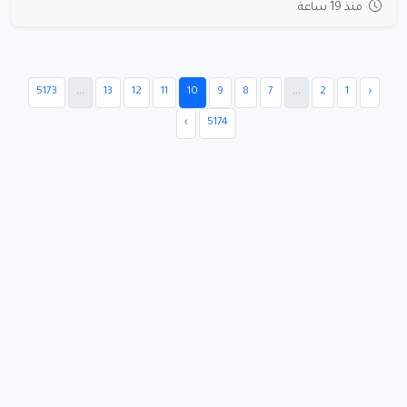
منذ 19 ساعة
5173
...
13
12
11
10
9
8
7
...
2
1
‹
›
5174