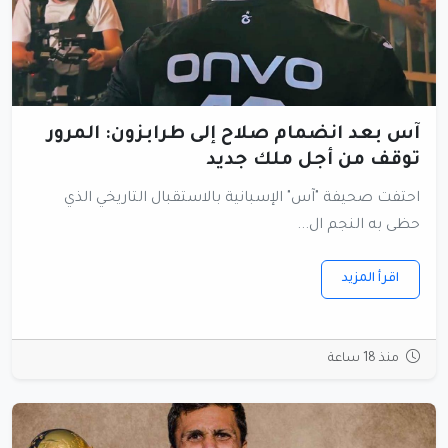
آس بعد انضمام صلاح إلى طرابزون: المرور
توقف من أجل ملك جديد
احتفت صحيفة "آس" الإسبانية بالاستقبال التاريخي الذي
حظى به النجم ال...
اقرأ المزيد
منذ 18 ساعة