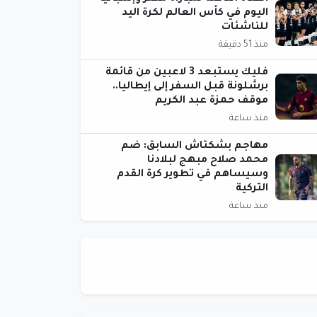
اليوم في كأس العالم لكرة اليد
للناشئات
منذ 51 دقيقة
فليك يستبعد 3 لاعبين من قائمة
برشلونة قبل السفر إلى إيطاليا..
موقف حمزة عبد الكريم
منذ ساعة
مهاجم بشكتاش السابق: ضم
محمد صلاح مبهج لبلادنا
وسيساهم في تطوير كرة القدم
التركية
منذ ساعة