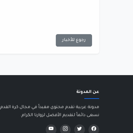
رجوع للأخبار
عن المدونة
مدونة عربية تقدم محتوى مفيداً في مجال كرة القدم 
نسعى دائماً لتقديم الأفضل لزوارنا الكرام.