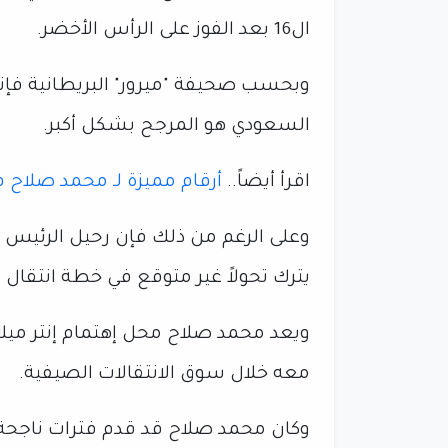
ال16 بعد الفوز على الرأس الأخضر.
وبحسب صحيفة "ميرور" البريطانية فإنه 
السعودي هو المرجح بشكل أكبر.
اقرأ أيضاً..
أرقام مميزة لـ محمد صلاح في كأس العالم 026
وعلى الرغم من ذلك فإن رحيل الرئيس ا
يترك تحولاً غير متوقع في خطة انتقال
ويعد محمد صلاح محل إهتمام إنتر ميل
معه خلال سوق الانتقالات الصيفية.
وكان محمد صلاح قد قدم فترات ناجحة م