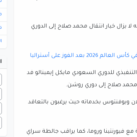
ف
ف
لا يزال خيار انتقال محمد صلاح إلى الدوري
ف
ا
2 بعد الفوز على أستراليا
ا
لتنفيذي للدوري السعودي مايكل إيمينالو فد
 محمد صلاح إلى دوري روشن.
ان ويوفنتوس بخدماته حيث يرغبون بالتعاقد
ع فيورنتينا وروما، كما يراقب جالطة سراي