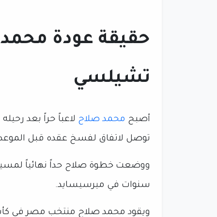
حقيقة عودة محمد ص
تشيلسي
أصبح
محمد صلاح
لاعباً حراً بعد رحي
توصل لاتفاق لفسخ عقده قبل الموعد ا
ووضعت خطوة صلاح حداً نهائياً لمسيرة
سنوات في ميرسيسايد.
ويقود محمد صلاح منتخب مصر في كأس 