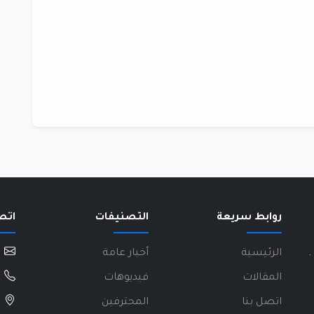
روابط سريعة
التصنيفات
اتص
.
الرئيسية
أخبار عامة
المقالات
فيديوهات
اتصل بنا
المحترفين