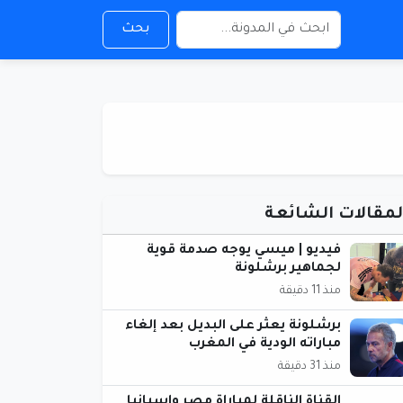
بحث
لمقالات الشائعة
فيديو | ميسي يوجه صدمة قوية
لجماهير برشلونة
منذ 11 دقيقة
برشلونة يعثر على البديل بعد إلغاء
مباراته الودية في المغرب
منذ 31 دقيقة
القناة الناقلة لمباراة مصر وإسبانيا