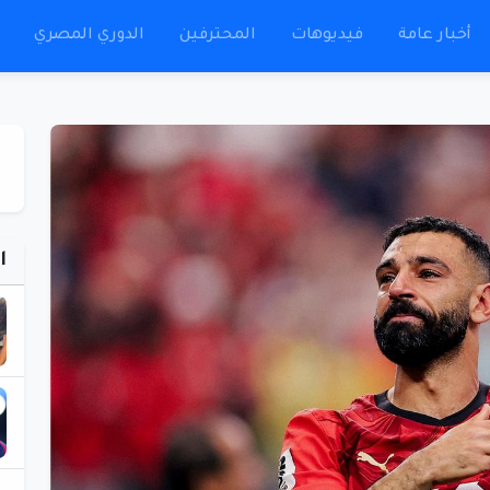
أخبار عامة
فيديوهات
المحترفين
الدوري المصري
ا