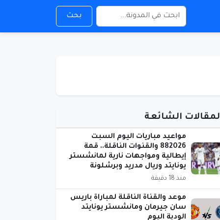
بحث
لمقالات الشائعة
مواعيد مباريات اليوم السبت
882026 والقنوات الناقلة.. قمة
إيطالية ومواجهات نارية لمانشستر
يونايتد وريال مدريد وبرشلونة
منذ 18 دقيقة
موعد والقناة الناقلة لمباراة باريس
سان جيرمان ومانشستر يونايتد
الودية اليوم