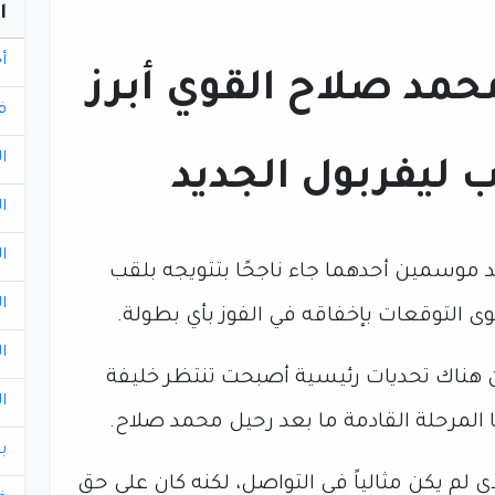
ا
أ
حمد صلاح القوي أبرز
ف
ا
ب ليفربول الجديد
ا
ا
د موسمين أحدهما جاء ناجحًا بتتويجه بلقب
ا
ى التوقعات بإخفاقه في الفوز بأي بطولة.
ا
أن هناك تحديات رئيسية أصبحت تنتظر خليفة
ا
 المرحلة القادمة ما بعد رحيل محمد صلاح.
ب
ي لم يكن مثالياً في التواصل، لكنه كان على حق