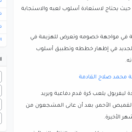
ف
، حيث يحتاج لاستعادة أسلوب لعبه والاستجابة
ف
ف
اية في مواجهة خصومه وتعرض للهزيمة في
ا
 الجديد في إظهار خططه وتطبيق أسلوب
ا
ه.
ليفربول يلعب كرة قدم دفاعية ويريد
القميص الأحمر، بعد أن عانى المشجعون من
ر الأخيرة.