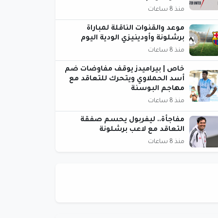
منذ 8 ساعات
موعد والقنوات الناقلة لمباراة
برشلونة وأودينيزي الودية اليوم
منذ 8 ساعات
خاص | بيراميدز يوقف مفاوضات ضم
أسد الحملاوي ويتحرك للتعاقد مع
مهاجم البوسنة
منذ 8 ساعات
مفاجأة.. ليفربول يحسم صفقة
التعاقد مع لاعب برشلونة
منذ 8 ساعات