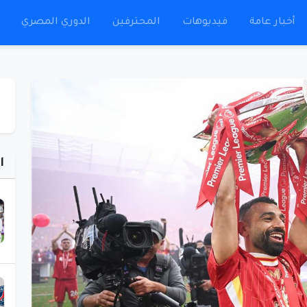
أخبار عامة
فيديوهات
المحترفين
الدوري المصري
ا