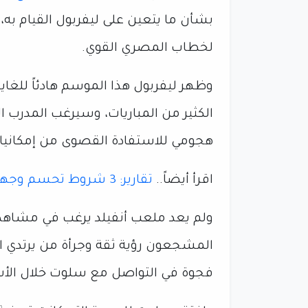
بشأن ما يتعين على ليفربول القيام به
لخطاب المصري القوي.
وظهر ليفربول هذا الموسم هادئاً للغ
الكثير من المباريات، وسيرغب المدرب
هجومي للاستفادة القصوى من إمكانيات
اقرأ أيضاً..
تقارير: 3 شروط تحسم وجهة محمد صلاح القادمة
ولم يعد ملعب أنفيلد يرغب في مشاهدة 
المشجعون رؤية ثقة وجرأة من يرتدي 
فجوة في التواصل مع سلوت خلال الأشه