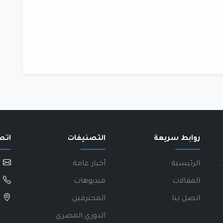
روابط سريعة
التصنيفات
اتص
.
الرئيسية
أخبار عامة
المقالات
فيديوهات
اتصل بنا
المحترفين
الدوري المصري