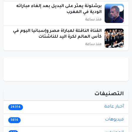
برشلونة يعثر على البديل بعد إلغاء مباراته
الودية في المغرب
منذ ساعة
القناة الناقلة لمباراة مصر وإسبانيا اليوم في
كأس العالم لكرة اليد للناشئات
منذ ساعة
التصنيفات
أخبار عامة
24314
فيديوهات
5614