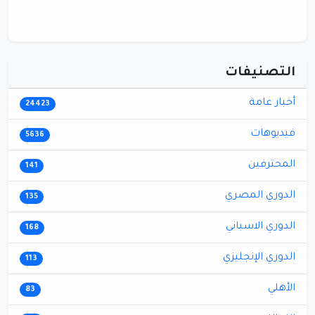
التصنيفات
أخبار عامة
24423
فيديوهات
5636
المحترفين
141
الدوري المصري
135
الدوري الاسباني
168
الدوري الإنجليزي
113
الأهلي
83