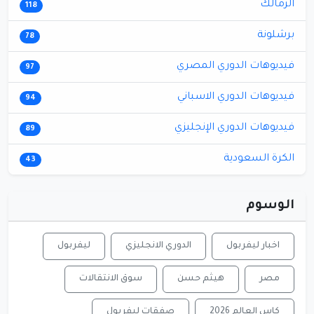
الزمالك
118
برشلونة
78
فيديوهات الدوري المصري
97
فيديوهات الدوري الاسباني
94
فيديوهات الدوري الإنجليزي
89
الكرة السعودية
43
الوسوم
اخبار ليفربول
الدوري الانجليزي
ليفربول
مصر
هيثم حسن
سوق الانتقالات
كاس العالم 2026
صفقات ليفربول