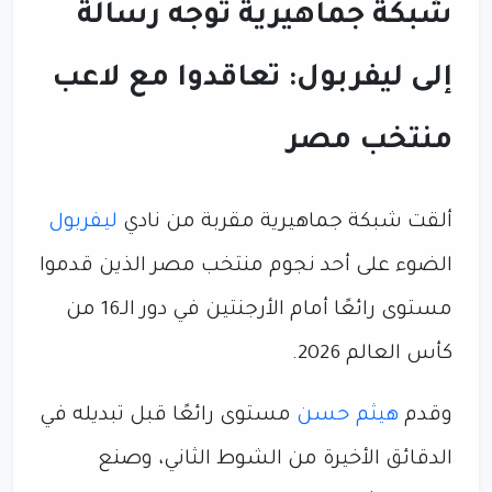
شبكة جماهيرية توجه رسالة
إلى ليفربول: تعاقدوا مع لاعب
منتخب مصر
ألقت شبكة جماهيرية مقربة من نادي
ليفربول
الضوء على أحد نجوم منتخب مصر الذين قدموا
مستوى رائعًا أمام الأرجنتين في دور الـ16 من
كأس العالم 2026.
وقدم
هيثم حسن
مستوى رائعًا قبل تبديله في
الدقائق الأخيرة من الشوط الثاني، وصنع