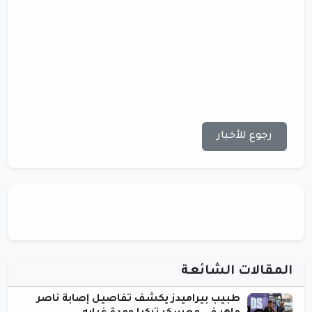
رجوع للأخبار
المقالات الشائعة
طبيب بيراميدز يكشف تفاصيل إصابة ناصر