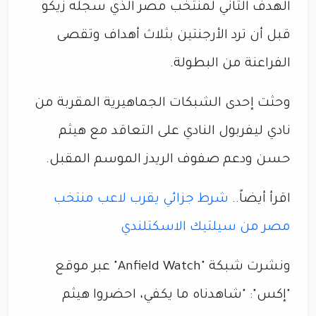
الهدف الثاني لمنتخب مصر الذي سجله زيكو
قبل أن ترد الأرجنتين بثلاث أهداف وتقصى
الفراعنة من البطولة.
وحثت إحدى الشبكات الجماهيرية المقربة من
نادي ليفربول النادي على التعاقد مع هيثم
حسن ودعم صفوف الريدز الموسم المقبل.
اقرأ أيضاً..
شرط جزائي يقرب لاعب منتخب
مصر من سيلتيك الاسكتلندي
ونشرت شبكة "Anfield Watch" عبر موقع
"إكس": "شاهدناه ما يكفي، احضروا هيثم