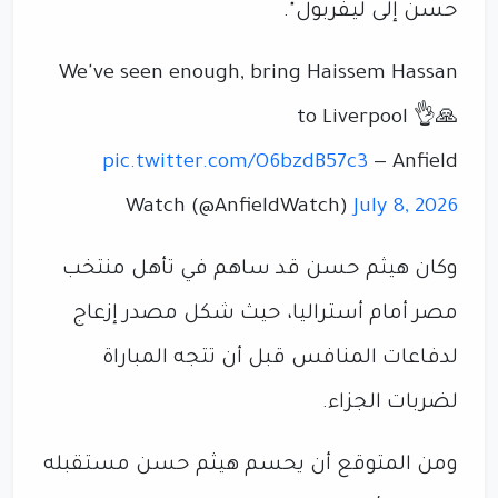
حسن إلى ليفربول".
We've seen enough, bring Haissem Hassan
to Liverpool 👌🙏
pic.twitter.com/O6bzdB57c3
— Anfield
Watch (@AnfieldWatch)
July 8, 2026
وكان هيثم حسن قد ساهم في تأهل منتخب
مصر أمام أستراليا، حيث شكل مصدر إزعاج
لدفاعات المنافس قبل أن تتجه المباراة
لضربات الجزاء.
ومن المتوقع أن يحسم هيثم حسن مستقبله