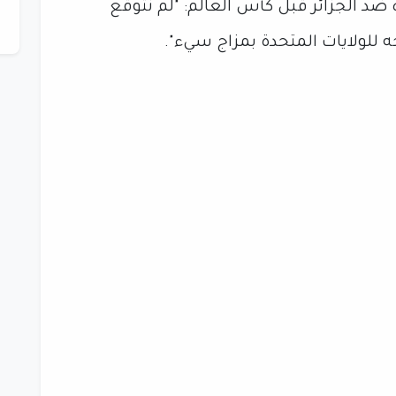
ضد الجزائر قبل كأس العالم: "لم نتوقع
 للولايات المتحدة بمزاج سيء".