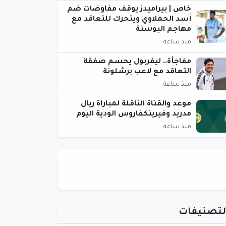
خاص | بيراميدز يوقف مفاوضات ضم
أسد الحملاوي ويتحرك للتعاقد مع
مهاجم البوسنة
منذ ساعة
مفاجأة.. ليفربول يحسم صفقة
التعاقد مع لاعب برشلونة
منذ ساعة
موعد والقناة الناقلة لمباراة ريال
مدريد وفيرينكفاروس الودية اليوم
منذ ساعة
لتصنيفات