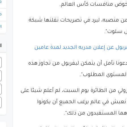
ف
 لخوض منافسات كأس العالم.
ف
ن منصبه، ليرد في تصريحات نقلتها شبكة
ا
ا
ربول عن إعلان مدربه الجديد لمدة عامين
دعونا نأمل أن يتمكن ليفربول من تجاوز هذه
 المستوى المطلوب".
زولي من الطائرة يوم السبت، لم أعلم شيئا على
ً، نعيش في عالم يرغب الجميع أن يكونوا
هما المستفيدون من ذلك".