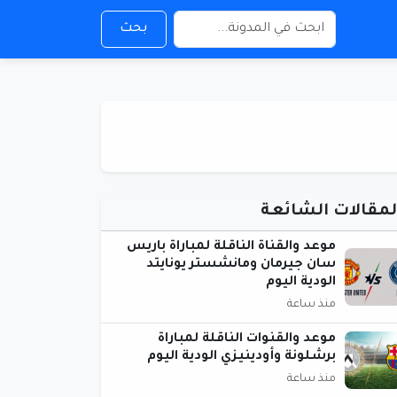
بحث
لمقالات الشائعة
موعد والقناة الناقلة لمباراة باريس
سان جيرمان ومانشستر يونايتد
الودية اليوم
منذ ساعة
موعد والقنوات الناقلة لمباراة
برشلونة وأودينيزي الودية اليوم
منذ ساعة