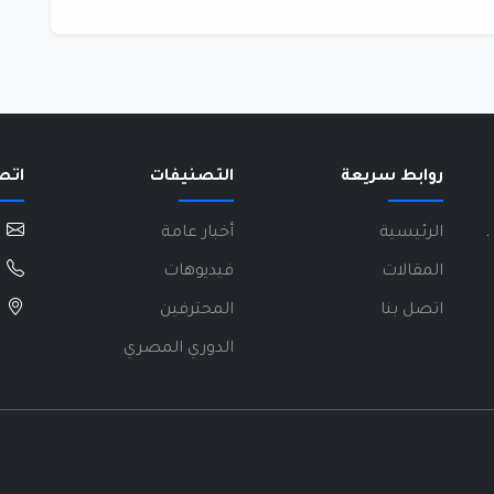
روابط سريعة
التصنيفات
اتص
.
الرئيسية
أخبار عامة
المقالات
فيديوهات
اتصل بنا
المحترفين
الدوري المصري