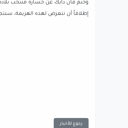
وختم فان دايك عن خسارة منتخب بلاده 
إطلاقاً أن نتعرض لهذه الهزيمة، سنتجه
رجوع للأخبار