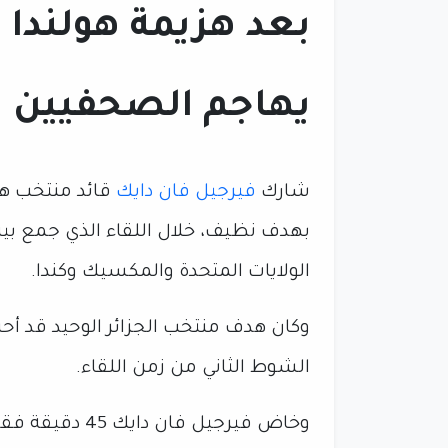
بعد هزيمة هولندا ض
يهاجم الصحفيين 
شارك
فيرجيل فان دايك
قائد منتخب هو
الولايات المتحدة والمكسيك وكندا.
الشوط الثاني من زمن اللقاء.
وخاض فيرجيل فا