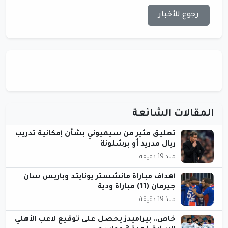
رجوع للأخبار
المقالات الشائعة
تعليق مثير من سيميوني بشأن إمكانية تدريب
ريال مدريد أو برشلونة
منذ 19 دقيقة
اهداف مباراة مانشستر يونايتد وباريس سان
جيرمان (11) مباراة ودية
منذ 19 دقيقة
خاص.. بيراميدز يحصل على توقيع لاعب الأهلي