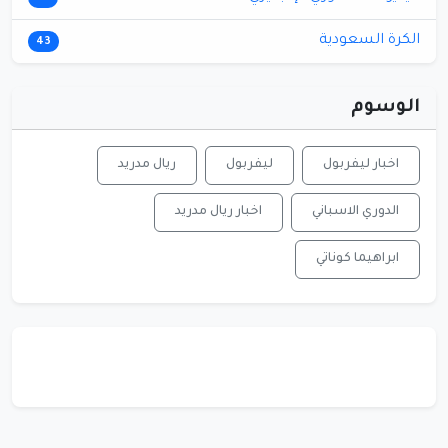
الكرة السعودية
43
الوسوم
اخبار ليفربول
ليفربول
ريال مدريد
الدوري الاسباني
اخبار ريال مدريد
ابراهيما كوناتي