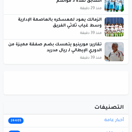
السابق لمدة 3 مواسم
منذ 29 دقيقة
الزمالك يعود لمعسكره بالعاصمة الإدارية
وسط غياب ثلاثي الفريق
منذ 39 دقيقة
تقارير: مورينيو يتمسك بضم صفقة مميزة من
الدوري الإيطالي لـ ريال مدريد
منذ 39 دقيقة
التصنيفات
أخبار عامة
24405