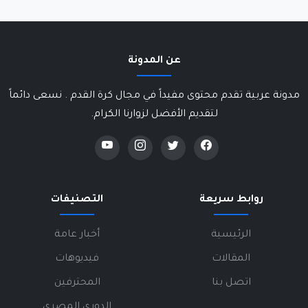
عن المدونة
مدونة عربية تقدم محتوى مفيداً في مجال كرة القدم . نسعى دائماً
لتقديم الأفضل لزوارنا الكرام.
روابط سريعة
التصنيفات
الرئيسية
أخبار عامة
المقالات
فيديوهات
اتصل بنا
المحترفين
الدوري المصري