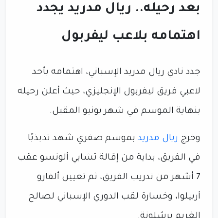
بعد رحيله.. ريال مدريد يجدد
اهتمامه بلاعب ليفربول
جدد نادي ريال مدريد الإسباني، اهتمامه بأحد
لاعبي فريق ليفربول الإنجليزي، حيث أعلن رحيله
بنهاية الموسم في شهر يونيو المقبل.
وخرج
ريال مدريد
بموسم صفري شهد تذبذبًا
في الفريق، بداية من إقالة تشابي ألونسو عقب
7 أشهر من تدريب الفريق، ثم تعيين ألفارو
أربيلوا، وخسارة لقب الدوري الإسباني لصالح
الغريم برشلونة.