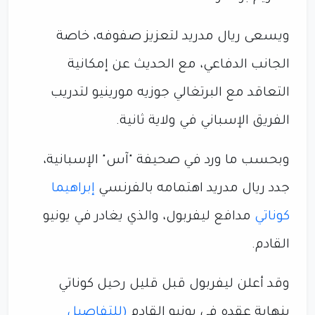
ويسعى ريال مدريد لتعزيز صفوفه، خاصة
الجانب الدفاعي، مع الحديث عن إمكانية
التعاقد مع البرتغالي جوزيه مورينيو لتدريب
الفريق الإسباني في ولاية ثانية.
وبحسب ما ورد في صحيفة "آس" الإسبانية،
جدد ريال مدريد اهتمامه بالفرنسي
إبراهيما
كوناتي
مدافع ليفربول، والذي يغادر في يونيو
القادم.
وقد أعلن ليفربول قبل قليل رحيل كوناتي
بنهاية عقده في يونيو القادم
(للتفاصيل