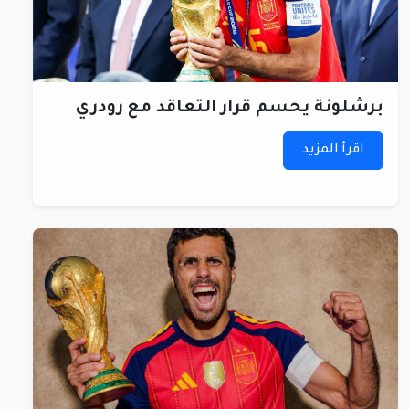
برشلونة يحسم قرار التعاقد مع رودري
اقرأ المزيد