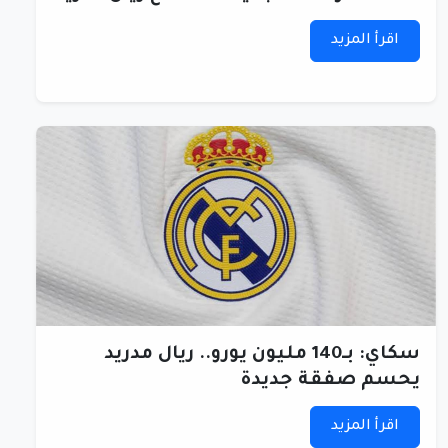
اقرأ المزيد
سكاي: بـ140 مليون يورو.. ريال مدريد
يحسم صفقة جديدة
اقرأ المزيد