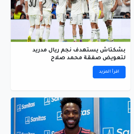
بشكتاش يستهدف نجم ريال مدريد
لتعويض صفقة محمد صلاح
اقرأ المزيد