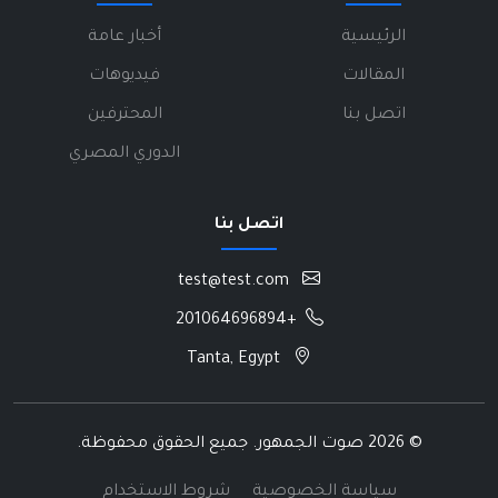
الرئيسية
أخبار عامة
المقالات
فيديوهات
اتصل بنا
المحترفين
الدوري المصري
اتصل بنا
test@test.com
+201064696894
Tanta, Egypt
©
2026 صوت الجمهور. جميع الحقوق محفوظة.
سياسة الخصوصية
شروط الاستخدام