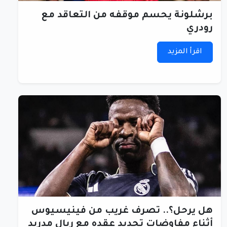
برشلونة يحسم موقفه من التعاقد مع
رودري
اقرأ المزيد
هل يرحل؟.. تصرف غريب من فينيسيوس
أثناء مفاوضات تجديد عقده مع ريال مدريد