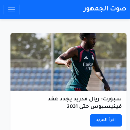
صوت الجمهور
سبورت: ريال مدريد يجدد عقد
فينيسيوس حتى 2031
اقرأ المزيد