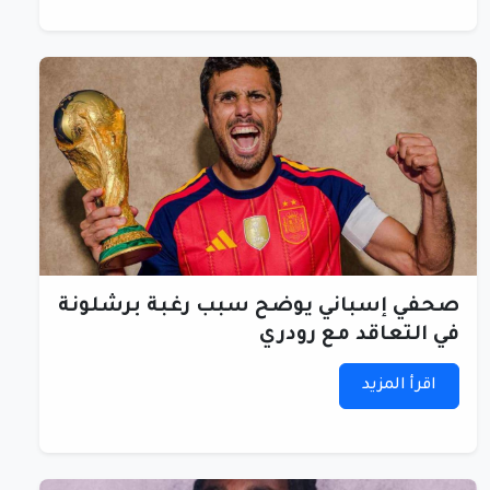
صحفي إسباني يوضح سبب رغبة برشلونة
في التعاقد مع رودري
اقرأ المزيد