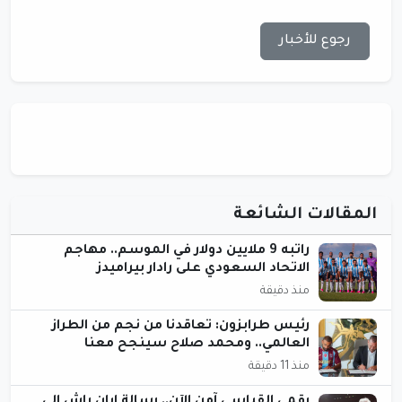
رجوع للأخبار
المقالات الشائعة
راتبه 9 ملايين دولار في الموسم.. مهاجم
الاتحاد السعودي على رادار بيراميدز
منذ دقيقة
رئيس طرابزون: تعاقدنا من نجم من الطراز
العالمي.. ومحمد صلاح سينجح معنا
منذ 11 دقيقة