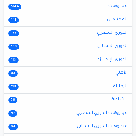
فيديوهات
5614
المحترفين
141
الدوري المصري
135
الدوري الاسباني
168
الدوري الإنجليزي
113
الأهلي
83
الزمالك
118
برشلونة
78
فيديوهات الدوري المصري
97
فيديوهات الدوري الاسباني
94