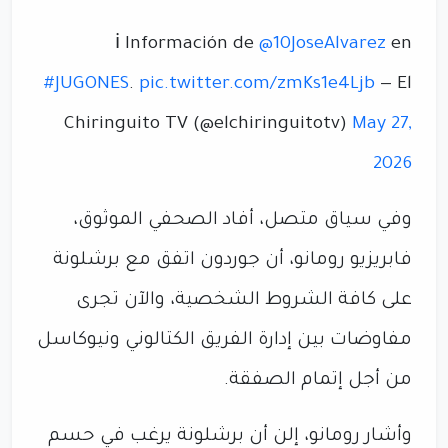
ℹ️ Información de
@10JoseAlvarez
en
#JUGONES
.
pic.twitter.com/zmKs1e4Ljb
— El
Chiringuito TV (@elchiringuitotv)
May 27,
2026
وفي سياق متصل، أفاد الصحفي الموثوق،
فابريزيو رومانو، أن جوردون اتفق مع برشلونة
على كافة الشروط الشخصية، والآن تجرى
مفاوضات بين إدارة الفريق الكتالوني ونيوكاسل
من أجل إتمام الصفقة.
وأشار رومانو، إلن أن برشلونة يرغب في حسم