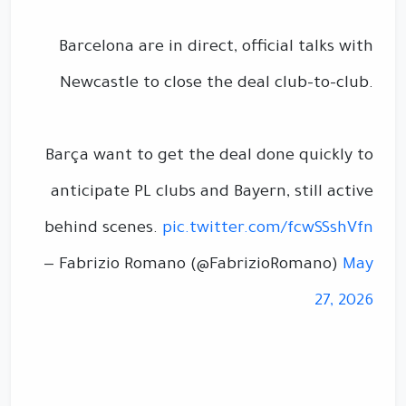
Barcelona are in direct, official talks with
Newcastle to close the deal club-to-club.
Barça want to get the deal done quickly to
anticipate PL clubs and Bayern, still active
behind scenes.
pic.twitter.com/fcwSSshVfn
— Fabrizio Romano (@FabrizioRomano)
May
27, 2026