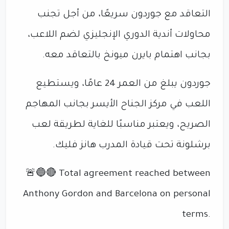
التعاقد مع جوردون سريعًا، من أجل تجنب
محاولات أندية الدوري الإنجليزي لضم اللاعب،
بجانب اهتمام بايرن ميونخ بالتعاقد معه.
جوردون يبلغ من العمر 24 عامًا، ويستطيع
اللعب في مركز الجناح الأيسر بجانب المهاجم
الصريح، ويعتبر مناسبًا للغاية لطريقة لعب
برشلونة تحت قيادة المدرب هانز فليك.
🚨🔵🔴 Total agreement reached between
Anthony Gordon and Barcelona on personal
terms.