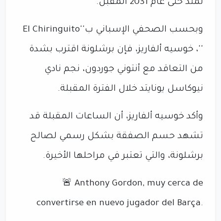
تمتد حتى عام 2031 المقبل.
وبحسب الصحفي الإسباني ب''El Chiringuito
''، خوسيه ألفاريز، فإن برشلونة اقترب بشدة
من التعاقد مع أنتوني جوردون، نجم نادي
نيوكاسل يونايتد خلال الفترة المقبلة.
وأكد خوسيه ألفاريز، أن الساعات المقبلة قد
تشهد حسم الصفقة بشكل رسمي لصالح
برشلونة، والتي تعتبر في مراحلها الأخيرة.
🚨 Anthony Gordon, muy cerca de
convertirse en nuevo jugador del Barça.