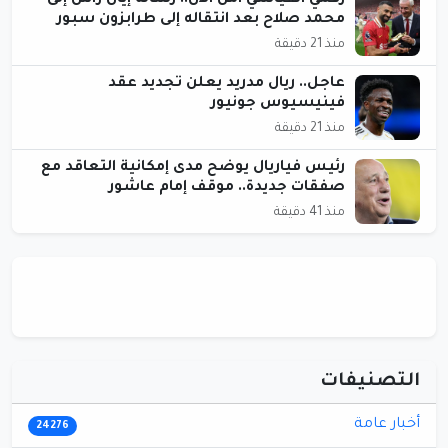
رقمي القياسي آمن الآن.. رسالة إيان راش إلى
محمد صلاح بعد انتقاله إلى طرابزون سبور
منذ 21 دقيقة
عاجل.. ريال مدريد يعلن تجديد عقد
فينيسيوس جونيور
منذ 21 دقيقة
رئيس فياريال يوضح مدى إمكانية التعاقد مع
صفقات جديدة.. موقف إمام عاشور
منذ 41 دقيقة
التصنيفات
أخبار عامة
24276