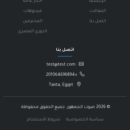
الرئيسية
أخبار عامة
المقالات
فيديوهات
اتصل بنا
المحترفين
الدوري المصري
اتصل بنا
test@test.com
+201064696894
Tanta, Egypt
©
2026 صوت الجمهور. جميع الحقوق محفوظة.
سياسة الخصوصية
شروط الاستخدام