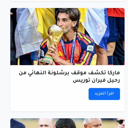
ماركا تكشف موقف برشلونة النهائي من
رحيل فيران توريس
اقرأ المزيد