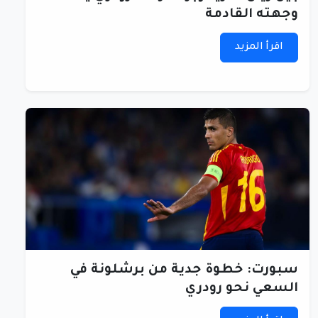
وجهته القادمة
اقرأ المزيد
سبورت: خطوة جدية من برشلونة في
السعي نحو رودري