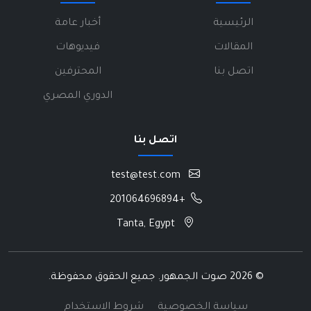
الرئيسية
أخبار عامة
المقالات
فيديوهات
اتصل بنا
المحترفين
الدوري المصري
اتصل بنا
test@test.com
+201064696894
Tanta, Egypt
©
2026 صوت الجمهور. جميع الحقوق محفوظة.
سياسة الخصوصية
شروط الاستخدام