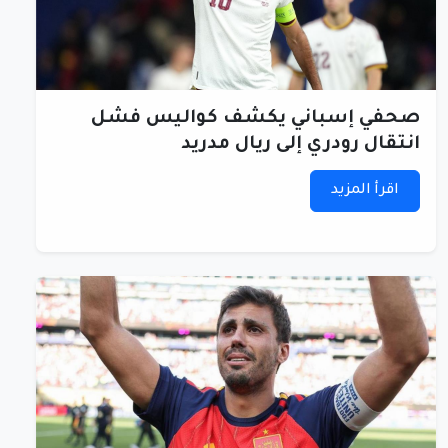
صحفي إسباني يكشف كواليس فشل
انتقال رودري إلى ريال مدريد
اقرأ المزيد