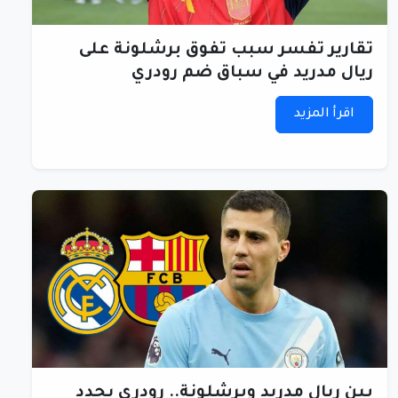
تقارير تفسر سبب تفوق برشلونة على
ريال مدريد في سباق ضم رودري
اقرأ المزيد
بين ريال مدريد وبرشلونة.. رودري يحدد