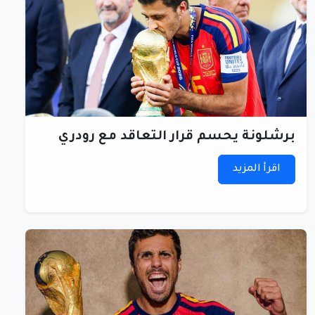
برشلونة يحسم قرار التعاقد مع رودري
اقرأ المزيد