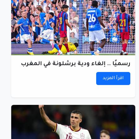
رسميًا .. إلغاء ودية برشلونة في المغرب
اقرأ المزيد