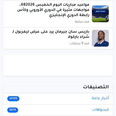
مواعيد مباريات اليوم الخميس 682026..
مواجهات مثيرة في الدوري الأوروبي وكأس
رابطة الدوري الإنجليزي
منذ ساعة
باريس سان جيرمان يرد على عرض ليفربول لـ
شراء باركولا
منذ 9 ساعات
التصنيفات
أخبار عامة
24215
فيديوهات
5614