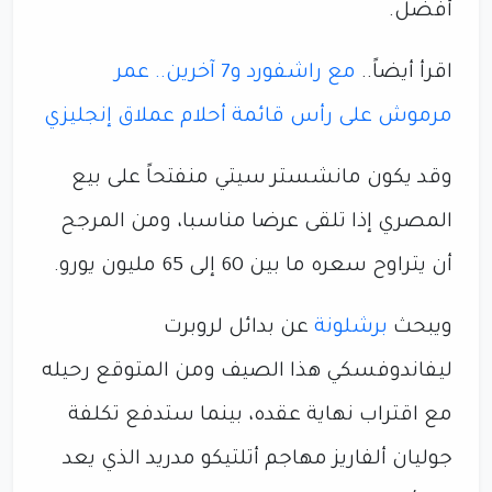
أفضل.
اقرأ أيضاً..
مع راشفورد و7 آخرين.. عمر
مرموش على رأس قائمة أحلام عملاق إنجليزي
وقد يكون مانشستر سيتي منفتحاً على بيع
المصري إذا تلقى عرضا مناسبا، ومن المرجح
أن يتراوح سعره ما بين 60 إلى 65 مليون يورو.
ويبحث
برشلونة
عن بدائل لروبرت
ليفاندوفسكي هذا الصيف ومن المتوقع رحيله
مع اقتراب نهاية عقده، بينما ستدفع تكلفة
جوليان ألفاريز مهاجم أتلتيكو مدريد الذي يعد