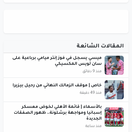
المقالات الشائعة
ميسي يسجل في فوز إنتر ميامي برباعية على
سان لويس المكسيكي
منذ 9 دقائق
خاص | موقف الزمالك النهائي من رحيل بيزيرا
منذ 49 دقيقة
بالأسماء | قائمة الأهلي لخوض معسكر
إسبانيا ومواجهة برشلونة.. ظهور الصفقات
الجديدة
منذ ساعة