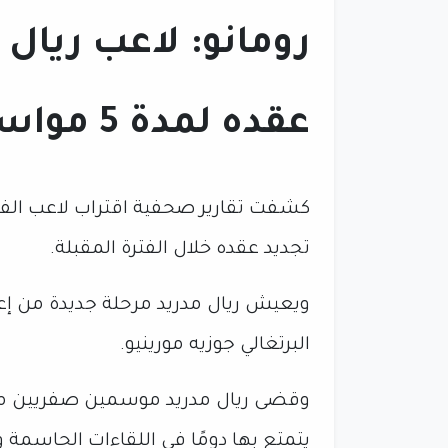
رومانو: لاعب ريال 
عقده لمدة 5 مواسم
كشفت تقارير صحفية اقتراب لاعب الفري
تجديد عقده خلال الفترة المقبلة.
ويعيش ريال مدريد مرحلة جديدة من إعادة
البرتغالي جوزيه مورينيو.
وقضى ريال مدريد موسمين صفريين متت
يتمتع بها دومًا في اللقاءات الحاسمة و