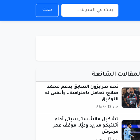
بحث
لمقالات الشائعة
نجم طرابزون السابق يدعم محمد
صلاح: تعامل باحترافية.. وأتمنى له
التوفيق
منذ 13 دقيقة
تشكيل مانشستر سيتي أمام
أتلتيكو مدريد وديًا.. موقف عمر
مرموش