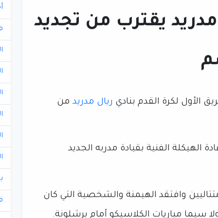
أ
مدريد يقترب من تجديد
ف
ا
ا
ا
ق الأول لكرة القدم بنادي
ريال مدريد
من
ا
ا
 الهيكلة الفنية بقيادة مدربه الجديد
ا
ب
اليين وافتقد الهيمنة والشخصية التي كان
ف
لا سيما مباريات الكلاسيكو أمام برشلونة.