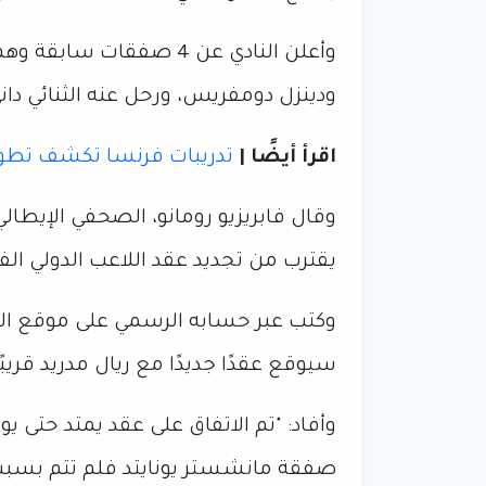
وأعلن النادي عن 4 صفقات س
ودينزل دومفريس، ورحل عنه الثنائي دا
اقرأ أيضًا |
تدريبات فرنسا تكشف تطور
وقال فابريزيو رومانو، الصحفي الإيطال
يقترب من تجديد عقد اللاعب الدولي ال
وكتب عبر حسابه الرسمي على موقع الت
سيوقع عقدًا جديدًا مع ريال مدريد قريبًا
صفقة مانشستر يونايتد فلم تتم بسبب 