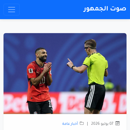
صوت الجمهور
07 يوليو 2026
|
أخبار عامة