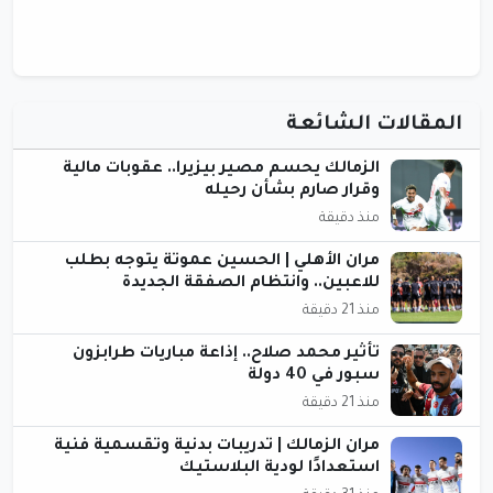
المقالات الشائعة
الزمالك يحسم مصير بيزيرا.. عقوبات مالية
وقرار صارم بشأن رحيله
منذ دقيقة
مران الأهلي | الحسين عموتة يتوجه بطلب
للاعبين.. وانتظام الصفقة الجديدة
منذ 21 دقيقة
تأثير محمد صلاح.. إذاعة مباريات طرابزون
سبور في 40 دولة
منذ 21 دقيقة
مران الزمالك | تدريبات بدنية وتقسمية فنية
استعدادًا لودية البلاستيك