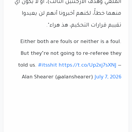
الملغي وهدف الأرجنتين الثالث)، أو لا يكون أي
منهما خطأً، لكنهم أخبرونا أنهم لن يعيدوا
تقييم قرارات التحكيم، هذ هراء".
Either both are fouls or neither is a foul.
But they’re not going to re-referee they
told us.
#itsshit
https://t.co/Up2xj7sXNJ
—
Alan Shearer (@alanshearer)
July 7, 2026