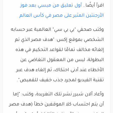
اقرأ أيضًا..
أول تعليق من ميسي بعد فوز
الأرجنتين المثير على مصر في كأس العالم
وكتب صحفي "بي بي سي" العالمية عبر حسابه
الشخصي بموقع إكس: "هدف مصر الذي تم
إلغائه مخالف تمامًا لقواعد التحكيم في هذه
البطولة، ليس من المعقول التغاضي عن
الأخطاء عند أدنى احتكاك، ثم إلغاء هدف عبر
تقنية الفيديو لمجرد جذب خفيف للقميص".
وأعاد آلان شيرر نشر تلك التغريدة، وكتب: "إما
أن يتم احتساب كلا الموقفين خطأ (هدف مصر