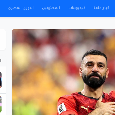
أخبار عامة
فيديوهات
المحترفين
الدوري المصري
ا