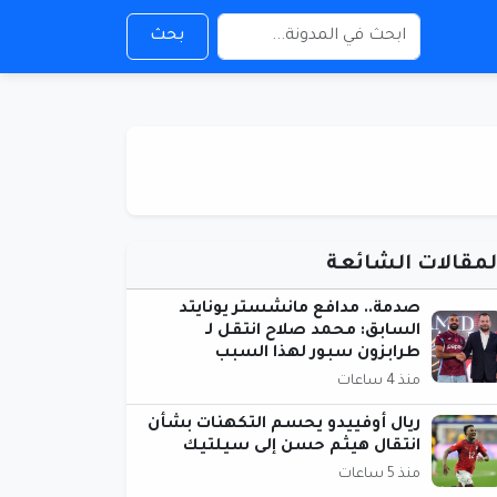
بحث
لمقالات الشائعة
صدمة.. مدافع مانشستر يونايتد
السابق: محمد صلاح انتقل لـ
طرابزون سبور لهذا السبب
منذ 4 ساعات
ريال أوفييدو يحسم التكهنات بشأن
انتقال هيثم حسن إلى سيلتيك
منذ 5 ساعات