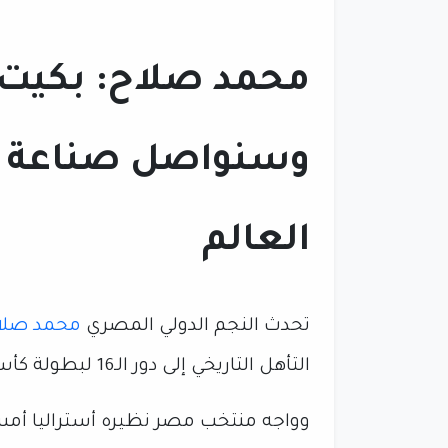
محمد صلاح: بكيت كث
وسنواصل صناعة ا
العالم
تحدث النجم الدولي المصري
محمد صلا
التأهل التاريخي إلى دور الـ16 لبطولة كأس العالم 2026.