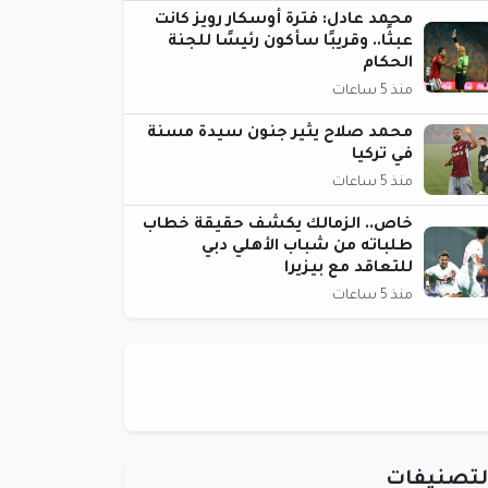
محمد عادل: فترة أوسكار رويز كانت
عبثًا.. وقريبًا سأكون رئيسًا للجنة
الحكام
منذ 5 ساعات
محمد صلاح يثير جنون سيدة مسنة
في تركيا
منذ 5 ساعات
خاص.. الزمالك يكشف حقيقة خطاب
طلباته من شباب الأهلي دبي
للتعاقد مع بيزيرا
منذ 5 ساعات
لتصنيفات