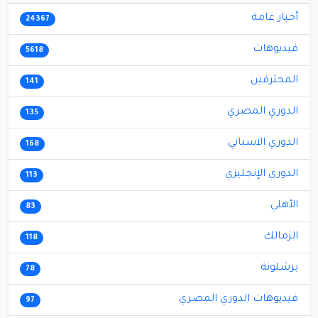
أخبار عامة
24367
فيديوهات
5618
المحترفين
141
الدوري المصري
135
الدوري الاسباني
168
الدوري الإنجليزي
113
الأهلي
83
الزمالك
118
برشلونة
78
فيديوهات الدوري المصري
97