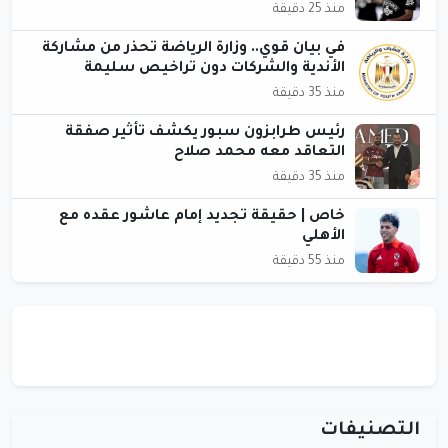
منذ 25 دقيقة
في بيان قوي.. وزارة الرياضة تحذر من مشاركة
الأندية والشركات دون تراخيص سليمة
منذ 35 دقيقة
رئيس طرابزون سبور يكشف تأثير صفقة
التعاقد معه محمد صلاح
منذ 35 دقيقة
خاص | حقيقة تجديد إمام عاشور عقده مع
الأهلي
منذ 55 دقيقة
التصنيفات