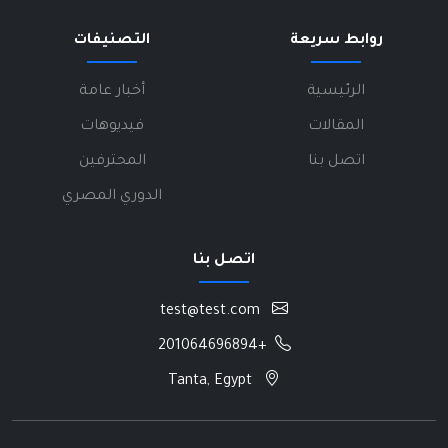
روابط سريعة
التصنيفات
الرئيسية
أخبار عامة
المقالات
فيديوهات
اتصل بنا
المحترفين
الدوري المصري
اتصل بنا
test@test.com
+201064696894
Tanta, Egypt