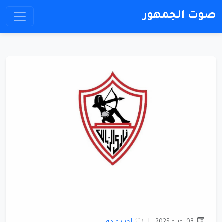
صوت الجمهور