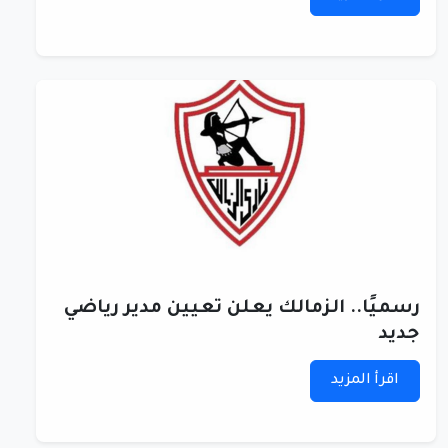
رسميًا.. الزمالك يعلن تعيين مدير رياضي
جديد
اقرأ المزيد