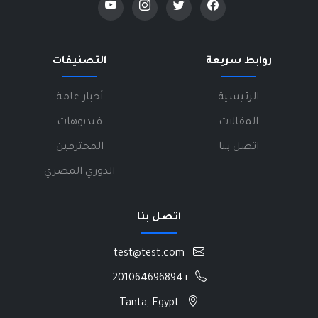
روابط سريعة
التصنيفات
الرئيسية
أخبار عامة
المقالات
فيديوهات
اتصل بنا
المحترفين
الدوري المصري
اتصل بنا
test@test.com
+201064696894
Tanta, Egypt