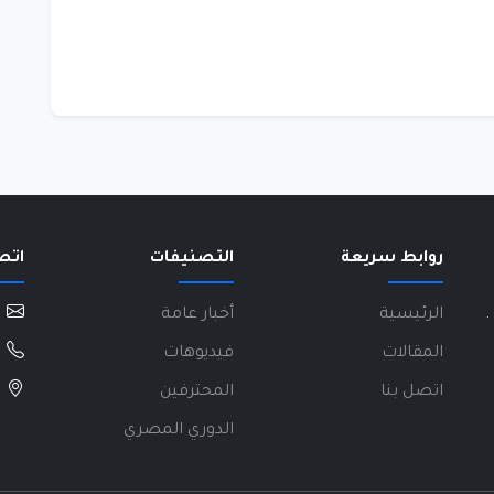
روابط سريعة
التصنيفات
اتص
.
الرئيسية
أخبار عامة
المقالات
فيديوهات
اتصل بنا
المحترفين
الدوري المصري