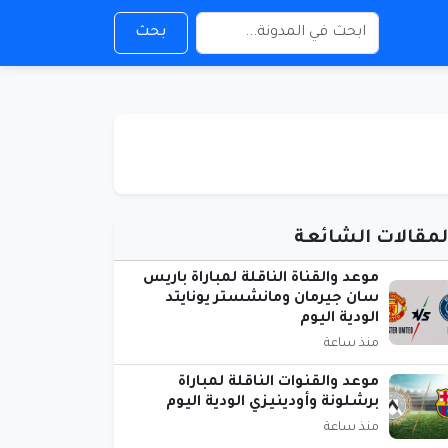
بحث
لمقالات الشائعة
موعد والقناة الناقلة لمباراة باريس
سان جيرمان ومانشستر يونايتد
الودية اليوم
منذ ساعة
موعد والقنوات الناقلة لمباراة
برشلونة وأودينيزي الودية اليوم
منذ ساعة