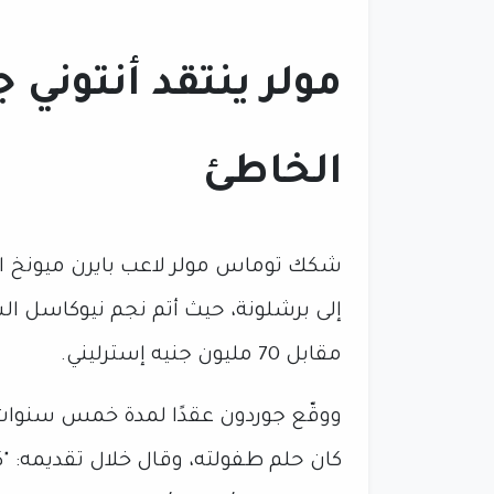
مولر ينتقد أنتوني ج
الخاطئ
شكك توماس مولر لاعب بايرن ميونخ الس
إلى برشلونة، حيث أتم نجم نيوكاسل السا
مقابل 70 مليون جنيه إسترليني.
ووقّع جوردون عقدًا لمدة خمس سنوا
كان حلم طفولته، وقال خلال تقديمه: "ك