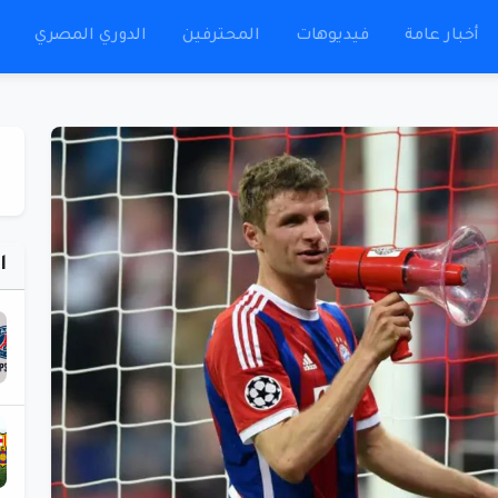
أخبار عامة
فيديوهات
المحترفين
الدوري المصري
ا