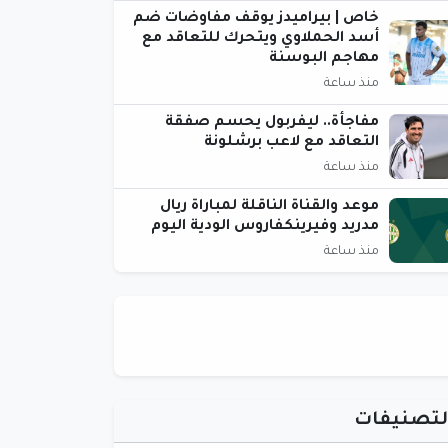
خاص | بيراميدز يوقف مفاوضات ضم
أسد الحملاوي ويتحرك للتعاقد مع
مهاجم البوسنة
منذ ساعة
مفاجأة.. ليفربول يحسم صفقة
التعاقد مع لاعب برشلونة
منذ ساعة
موعد والقناة الناقلة لمباراة ريال
مدريد وفيرينكفاروس الودية اليوم
منذ ساعة
لتصنيفات