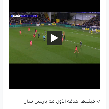
7- فيتينها، هدفه الأول مع باريس سان