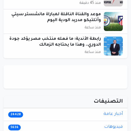
منذ 45 دقيقة
موعد والقناة الناقلة لمباراة مانشستر سيتي
وأتلتيكو مدريد الودية اليوم
منذ ساعة
رابطة الأندية: ما فعله منتخب مصر يؤكد جودة
الدوري.. وهذا ما يحتاجه الزمالك
منذ ساعة
التصنيفات
أخبار عامة
24428
فيديوهات
5636