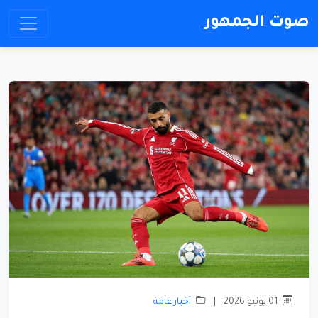
صوت الجمهور
01 يونيو 2026
|
أخبار عامة