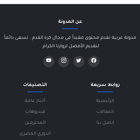
عن المدونة
مدونة عربية تقدم محتوى مفيداً في مجال كرة القدم . نسعى دائماً
لتقديم الأفضل لزوارنا الكرام.
روابط سريعة
التصنيفات
الرئيسية
أخبار عامة
المقالات
فيديوهات
اتصل بنا
المحترفين
الدوري المصري