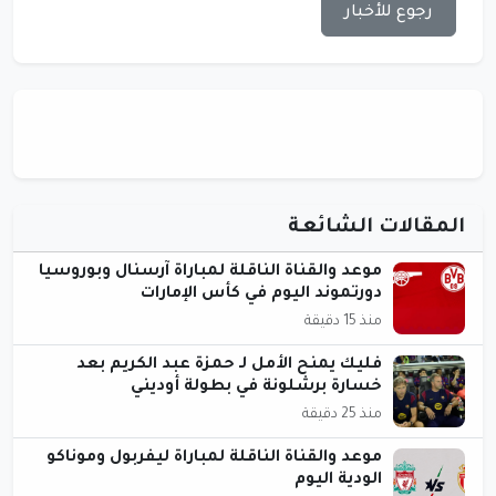
رجوع للأخبار
المقالات الشائعة
موعد والقناة الناقلة لمباراة آرسنال وبوروسيا
دورتموند اليوم في كأس الإمارات
منذ 15 دقيقة
فليك يمنح الأمل لـ حمزة عبد الكريم بعد
خسارة برشلونة في بطولة أوديني
منذ 25 دقيقة
موعد والقناة الناقلة لمباراة ليفربول وموناكو
الودية اليوم