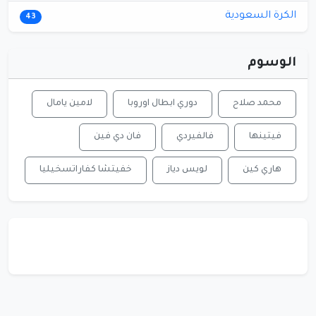
الكرة السعودية
43
الوسوم
محمد صلاح
دوري ابطال اوروبا
لامين يامال
فيتينها
فالفيردي
فان دي فين
هاري كين
لويس دياز
خفيتشا كفاراتسخيليا