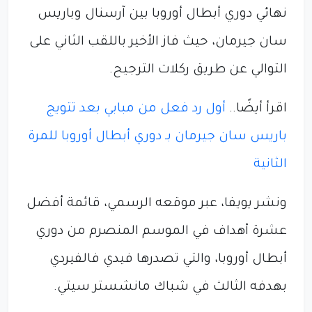
نهائي دوري أبطال أوروبا بين آرسنال وباريس
سان جيرمان، حيث فاز الأخير باللقب الثاني على
التوالي عن طريق ركلات الترجيح.
اقرأ أيضًا..
أول رد فعل من مبابي بعد تتويج
باريس سان جيرمان بـ دوري أبطال أوروبا للمرة
الثانية
ونشر يويفا، عبر موقعه الرسمي، قائمة أفضل
عشرة أهداف في الموسم المنصرم من دوري
أبطال أوروبا، والتي تصدرها فيدي فالفيردي
بهدفه الثالث في شباك مانشستر سيتي.