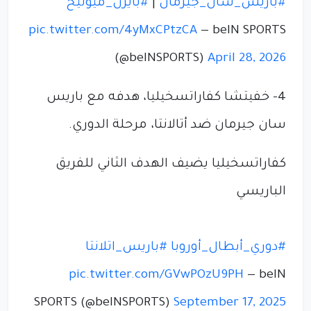
#باريس_سان_جيرمان
|
#بايرن_ميونيخ
pic.twitter.com/4yMxCPtzCA
— beIN SPORTS
(@beINSPORTS)
April 28, 2026
4- خفيتشا كفاراتسخيليا، هدفه مع باريس
سان جيرمان ضد أتالانتا، مرحلة الدوري.
كفاراتسخيليا يضيف الهدف الثاني للفريق
الباريسي
#دوري_أبطال_أوروبا
#باريس_اتلانتا
pic.twitter.com/GVwPOzU9PH
— beIN
SPORTS (@beINSPORTS)
September 17, 2025