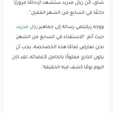
شاق، لأن ريال مدريد ستشهد ازدحامًا مروريًا
خانقًا في السابع من الشهر المقبل''.
ووجه ريكيلمي رسالة إلى جماهير
ريال مدريد
،
حيث أتم: "الاستفتاء في السابع من الشهر،
نحن نعارض تمامًا هذه الخصخصة، يجب أن
يكون النادي مملوكًا بالكامل لأعضائه، لقد كان
اليوم يومًا كشف فيه الحقيقة".