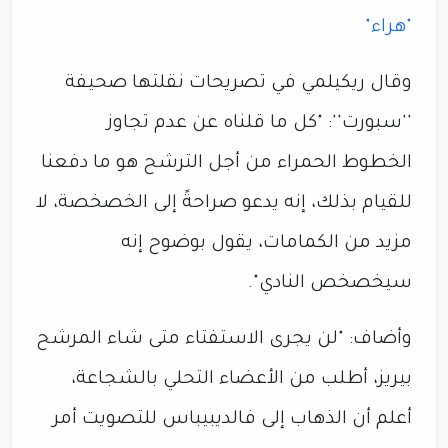
"هراء"
وقال ريكيلمي في تصريحات نقلتها صحيفة
''سبورت'': "كل ما قلناه عن عدم تجاوز
الخطوط الحمراء من أجل الترشح هو ما دفعنا
للقيام بذلك، إنه يدعو صراحةً إلى الخصخصة، لا
مزيد من الكمامات، يقول بوضوح إنه
سيخصخص النادي".
وأضاف: "لن يجرى الاستفتاء متى شاء المرشح
بيريز، أطلب من الأعضاء التحلي بالشجاعة،
أعلم أن الذهاب إلى فالديبيباس للتصويت أمر