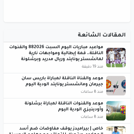
المقالات الشائعة
مواعيد مباريات اليوم السبت 882026 والقنوات
الناقلة.. قمة إيطالية ومواجهات نارية
لمانشستر يونايتد وريال مدريد وبرشلونة
منذ 19 دقيقة
موعد والقناة الناقلة لمباراة باريس سان
جيرمان ومانشستر يونايتد الودية اليوم
منذ 8 ساعات
موعد والقنوات الناقلة لمباراة برشلونة
وأودينيزي الودية اليوم
منذ 8 ساعات
خاص | بيراميدز يوقف مفاوضات ضم أسد