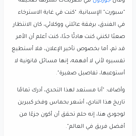
وقال
جوردون
في تصريحات نشرتها صحيفة
"سبورت" الإسبانية: "كنت في غاية الاسترخاء
في الفندق، برفقة عائلتي ووكلائي، كان الانتظار
صعبًا لكنني كنت هادئًا جدًا، كنت أعلم أن الأمر
قد تم، أما بخصوص تأخير الإعلان، فلا أستطيع
تفسيره لأني لا أفهمه، إنها مسائل قانونية لا
أستوعبها، تفاصيل صغيرة".
وأضاف: "أنا مستعد لهذا التحدي، أدرك تمامًا
تاريخ هذا النادي، أشعر بحماس وفخر كبيرين
لوجودي هنا، إنه حلم تحقق أن أكون جزءًا من
أفضل فريق في العالم".