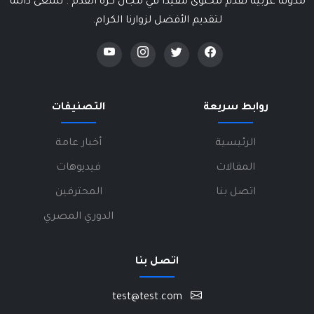
مدونة عربية تقدم محتوى مفيداً في مجال كرة القدم . نسعى دائماً
لتقديم الأفضل لزوارنا الكرام.
روابط سريعة
التصنيفات
الرئيسية
أخبار عامة
المقالات
فيديوهات
اتصل بنا
المحترفين
الدوري المصري
اتصل بنا
test@test.com