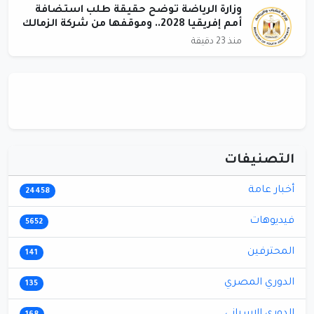
وزارة الرياضة توضح حقيقة طلب استضافة
أمم إفريقيا 2028.. وموقفها من شركة الزمالك
منذ 23 دقيقة
التصنيفات
أخبار عامة
24458
فيديوهات
5652
المحترفين
141
الدوري المصري
135