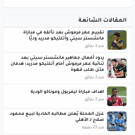
المقالات الشائعة
تقييم عمر مرموش بعد تألقه في مباراة
مانشستر سيتي وأتلتيكو مدريد وديًا
منذ 3 دقائق
ردود أفعال جماهير مانشستر سيتي بعد
ثنائية عمر مرموش أمام أتلتيكو مدريد: هدفان
مثل طلب قهوة
منذ 3 دقائق
اهداف مباراة ليفربول وموناكو الودية
منذ 3 دقائق
غزل المحلة يُعلن مطالبه المادية لبيع محمود
صلاح لـ الأهلي
منذ 23 دقيقة