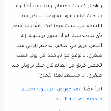
وواصل: "علمت باهتمام برشلونة متأخرًا نوعًا
ما، كنت أعلم بوجود مفاوضات، ولكن منذ
اللحظة التي علمت فيها كنت واثقًا ولم أشعر
بأي لحظة شك، لم أرد سوى برشلونة، إنه
أفضل فريق في العالم، إنه حلم راودني منذ
صغري، لا توقع مع نادٍ كهذا كل يوم، اللعب
لأفضل فريق في العالم كان حلمًا يراودني منذ
صغري، أنا مستعد لهذا التحدي".
اقرأ أيضًا..
بعد جوردون.. برشلونة يحسم
صفقته الصيفية الثانية