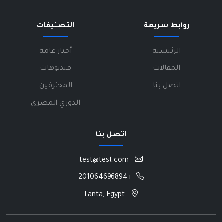
روابط سريعة
التصنيفات
الرئيسية
أخبار عامة
المقالات
فيديوهات
اتصل بنا
المحترفين
الدوري المصري
اتصل بنا
test@test.com
+201064696894
Tanta, Egypt