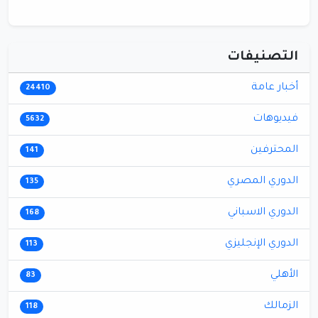
التصنيفات
أخبار عامة
24410
فيديوهات
5632
المحترفين
141
الدوري المصري
135
الدوري الاسباني
168
الدوري الإنجليزي
113
الأهلي
83
الزمالك
118