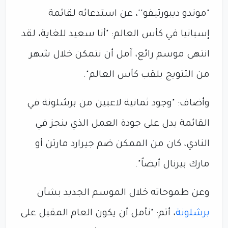
"موندو ديبورتيفو''، عن استدعائه لقائمة
إسبانيا في كأس العالم: "أنا سعيد للغاية، لقد
انتهى موسم رائع، آمل أن نتمكن خلال شهر
من التتويج بلقب كأس العالم".
وأضاف: "وجود ثمانية لاعبين من برشلونة في
القائمة يدل على جودة العمل الذي ينجز في
النادي، كان من الممكن ضم جيرارد مارتن أو
مارك بيرنال أيضاً".
وعن طموحاته خلال الموسم الجديد بشأن
برشلونة
، أتم: "نأمل أن يكون العام المقبل على