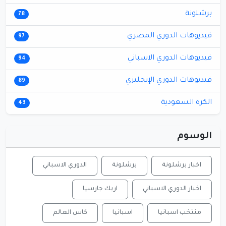
برشلونة
78
فيديوهات الدوري المصري
97
فيديوهات الدوري الاسباني
94
فيديوهات الدوري الإنجليزي
89
الكرة السعودية
43
الوسوم
اخبار برشلونة
برشلونة
الدوري الاسباني
اخبار الدوري الاسباني
اريك جارسيا
منتخب اسبانيا
اسبانيا
كاس العالم