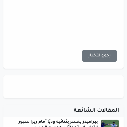
رجوع للأخبار
المقالات الشائعة
بيراميدز يخسر بثنائية وديًا أمام ريزا سبور