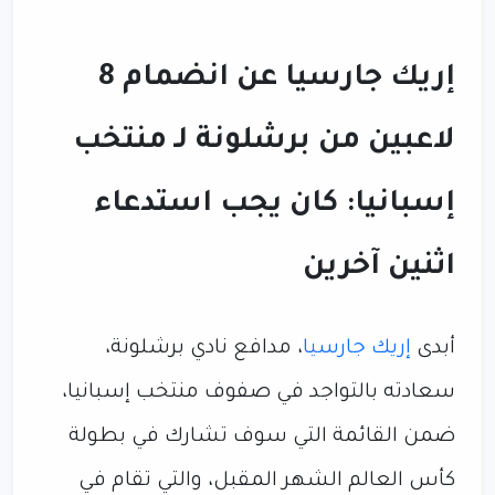
إريك جارسيا عن انضمام 8
لاعبين من برشلونة لـ منتخب
إسبانيا: كان يجب استدعاء
اثنين آخرين
أبدى
إريك جارسيا
، مدافع نادي برشلونة،
سعادته بالتواجد في صفوف منتخب إسبانيا،
ضمن القائمة التي سوف تشارك في بطولة
كأس العالم الشهر المقبل، والتي تقام في