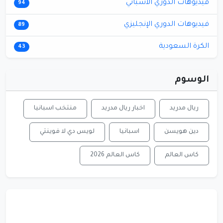
فيديوهات الدوري الاسباني
94
فيديوهات الدوري الإنجليزي
89
الكرة السعودية
43
الوسوم
ريال مدريد
اخبار ريال مدريد
منتخب اسبانيا
دين هويسن
اسبانيا
لويس دي لا فوينتي
كاس العالم
كاس العالم 2026