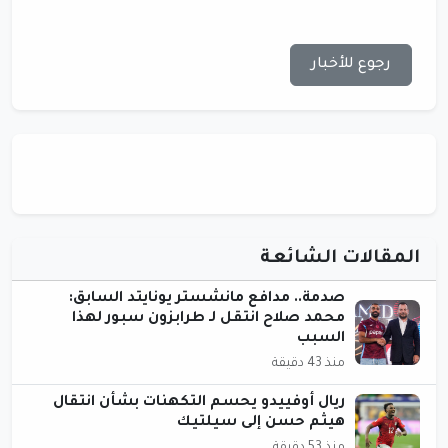
رجوع للأخبار
المقالات الشائعة
صدمة.. مدافع مانشستر يونايتد السابق:
محمد صلاح انتقل لـ طرابزون سبور لهذا
السبب
منذ 43 دقيقة
ريال أوفييدو يحسم التكهنات بشأن انتقال
هيثم حسن إلى سيلتيك
منذ 53 دقيقة