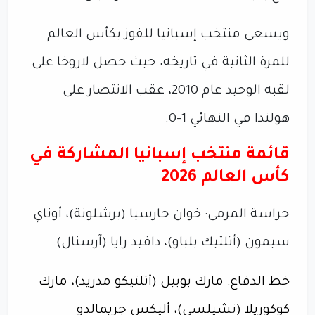
ويسعى منتخب إسبانيا للفوز بكأس العالم
للمرة الثانية في تاريخه، حيث حصل لاروخا على
لقبه الوحيد عام 2010، عقب الانتصار على
هولندا في النهائي 1-0.
قائمة منتخب إسبانيا المشاركة في
كأس العالم 2026
حراسة المرمى: خوان جارسيا (برشلونة)، أوناي
سيمون (أتلتيك بلباو)، دافيد رايا (آرسنال).
خط الدفاع: مارك بوبيل (أتلتيكو مدريد)، مارك
كوكوريلا (تشيلسي)، أليكس جريمالدو