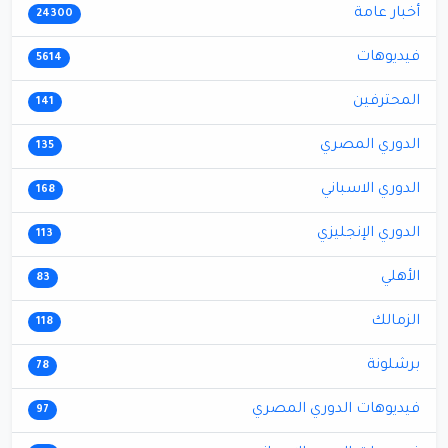
أخبار عامة
24300
فيديوهات
5614
المحترفين
141
الدوري المصري
135
الدوري الاسباني
168
الدوري الإنجليزي
113
الأهلي
83
الزمالك
118
برشلونة
78
فيديوهات الدوري المصري
97