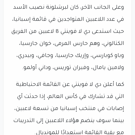
وعلى الجانب الآخر، كان لبرشلونة نصيب الأسد
في عدد اللاعبين المتواجدين في قائمة إسبانيا،
حيث استدعى دي لا فوينتي 8 لاعبين من الفريق
الكتالوني، وهم حارس المرمى، خوان جارسيا،
وباو كوبارسي، وإريك جارسيا، وجافي، وبيدري،
ولامين يامال، وفيران توريس، وداني أولمو.
كما أعلن دي لا فوينتي عن القائمة الاحتياطية
التي قد تشارك في كأس العالم، إذا حدثت أي
إصابات في منتخب إسبانيا من تسعة لاعبين،
بينما سوف ينضم هؤلاء اللاعبين إلى التدريبات
مع بقية القائمة استعدادًا للمونديال.