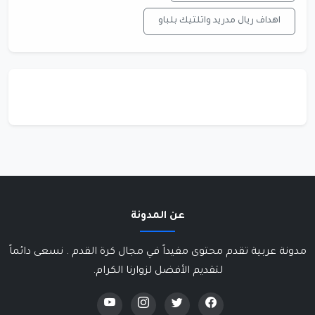
اهداف ريال مدريد واتلتيك بلباو
عن المدونة
مدونة عربية تقدم محتوى مفيداً في مجال كرة القدم . نسعى دائماً
لتقديم الأفضل لزوارنا الكرام.