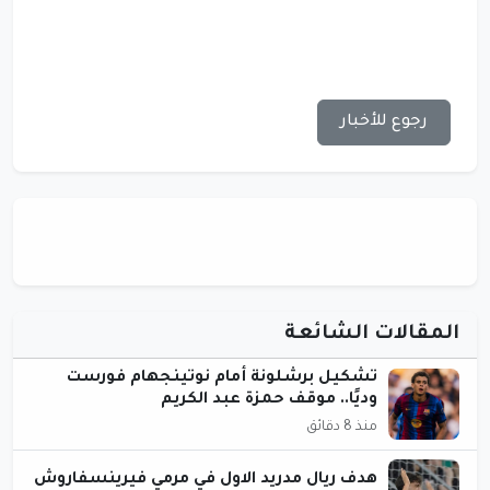
رجوع للأخبار
المقالات الشائعة
تشكيل برشلونة أمام نوتينجهام فورست
وديًا.. موقف حمزة عبد الكريم
منذ 8 دقائق
هدف ريال مدريد الاول في مرمي فيرينسفاروش