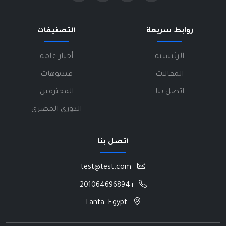
روابط سريعة
التصنيفات
الرئيسية
أخبار عامة
المقالات
فيديوهات
اتصل بنا
المحترفين
الدوري المصري
اتصل بنا
test@test.com
+201064696894
Tanta, Egypt