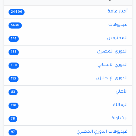
أخبار عامة
24406
فيديوهات
5630
المحترفين
141
الدوري المصري
135
الدوري الاسباني
168
الدوري الإنجليزي
113
الأهلي
83
الزمالك
118
برشلونة
78
فيديوهات الدوري المصري
97