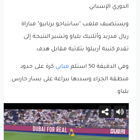
الدوري الإسباني.
ويستضيف ملعب "سانتياجو برنابيو" مباراة
ريال مدريد وأتلتيك بلباو وتشير النتيجة إلى
تقدم كتيبة أربيلوا بثلاثية مقابل هدف.
وفي الدقيقة 50 استلم
مبابي
كرة على حدود
منطقة الجزاء وسددها ببراعة على يسار حارس
بلباو.