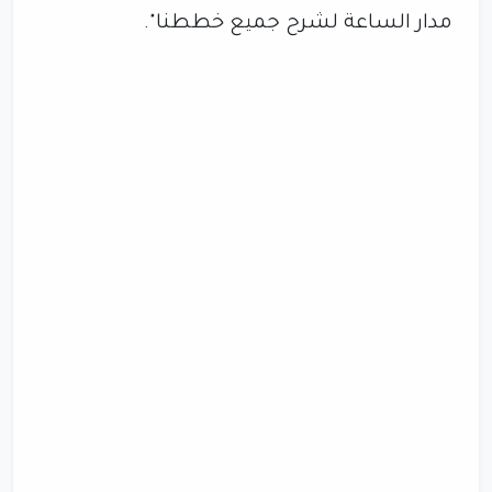
مدار الساعة لشرح جميع خططنا".