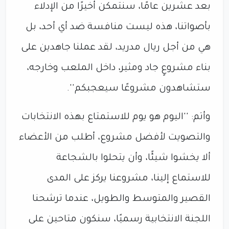
بعد عشرين عامًا، سنتمكن أخيرًا من الإدلاء
بأصواتنا، هذه ليست منافسة ضد أي أحد، بل
هي من أجل ريال مدريد، لقد عملنا جاهدين على
بناء مشروعٍ جاد ومثير، داخل الملعب وخارجه،
ستشاهدون مشروعًا سيعجبكم''.
وأتم: ''اليوم هو يوم للاستمتاع بهذه الانتخابات
والتصويت لأفضل مشروع، أطلب من الأعضاء
ألا يخشوا شيئًا، وأن يتحلوا بالشجاعة
للاستماع إلينا، مشروعنا يركز على المدى
القصير والمتوسط ​​والطويل، عندما ترشحنا
اللجنة الانتخابية رسميًا، سنكون متاحين على