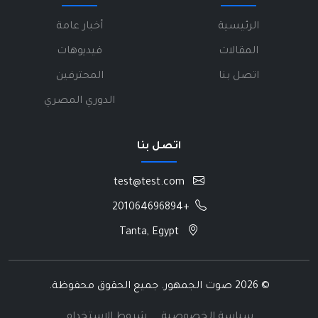
الرئيسية
أخبار عامة
المقالات
فيديوهات
اتصل بنا
المحترفين
الدوري المصري
اتصل بنا
test@test.com
+201064696894
Tanta, Egypt
©
2026 صوت الجمهور. جميع الحقوق محفوظة.
سياسة الخصوصية
شروط الاستخدام