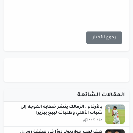
رجوع للأخبار
المقالات الشائعة
بالأرقام.. الزمالك ينشر خطابه الموجه إلى
شباب الأهلي وطلباته لبيع بيزيرا
منذ 9 دقائق
كيف لعب جوارديولا دورًا في صفقة رودري