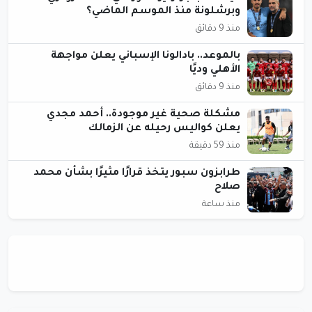
وبرشلونة منذ الموسم الماضي؟
منذ 9 دقائق
بالموعد.. بادالونا الإسباني يعلن مواجهة
الأهلي وديًا
منذ 9 دقائق
مشكلة صحية غير موجودة.. أحمد مجدي
يعلن كواليس رحيله عن الزمالك
منذ 59 دقيقة
طرابزون سبور يتخذ قرارًا مثيرًا بشأن محمد
صلاح
منذ ساعة