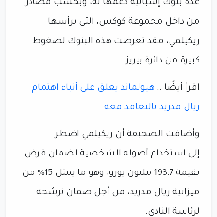
عدة بنوك إسبانية دعمها له، وبحسب مصادر
من داخل مجموعة كوكس، التي يرأسها
ريكيلمي، فقد تعرضت هذه البنوك لضغوط
كبيرة من دائرة بيريز.
اقرأ أيضًا ..
هيولماند يعلق على أنباء اهتمام
ريال مدريد بالتعاقد معه
وأضافت الصحيفة أن ريكيلمي اضطر
إلى استخدام أصوله الشخصية لضمان قرض
بقيمة 193.7 مليون يورو، وهو ما يمثل 15% من
ميزانية ريال مدريد، من أجل ضمان ترشحه
لرئاسة النادي.