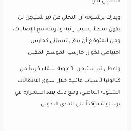
اللاعبين أجراً.
ويدرك برشلونة أن التخلي عن تير شتيجن لن
يكون سهلاً بسبب راتبه وتاريخه مع الإصابات،
ومن المتوقع أن يبقى تشيزني كحارس
احتياطي لخوان جارسيا الموسم المقبل.
وأعطى تير شتيجن الأولوية للبقاء قريباً من
كتالونيا لأسباب عائلية خلال سوق الانتقالات
الشتوية الماضي، ومع ذلك يعد استمراره في
برشلونة مؤكداً على المدى الطويل.