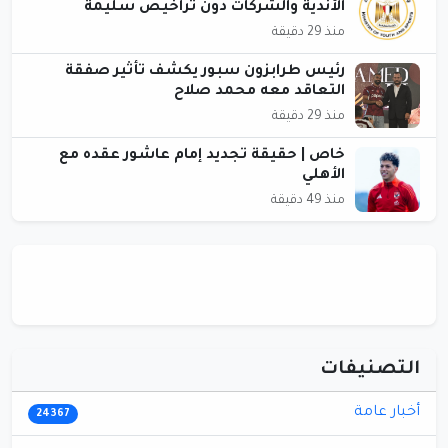
الأندية والشركات دون تراخيص سليمة
منذ 29 دقيقة
رئيس طرابزون سبور يكشف تأثير صفقة
التعاقد معه محمد صلاح
منذ 29 دقيقة
خاص | حقيقة تجديد إمام عاشور عقده مع
الأهلي
منذ 49 دقيقة
التصنيفات
أخبار عامة
24367