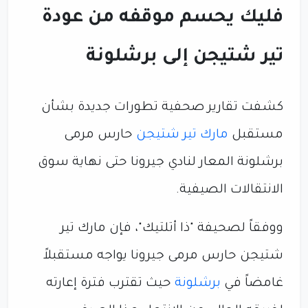
فليك يحسم موقفه من عودة
تير شتيجن إلى برشلونة
كشفت تقارير صحفية تطورات جديدة بشأن
مستقبل
مارك تير شتيجن
حارس مرمى
برشلونة المعار لنادي جيرونا حتى نهاية سوق
الانتقالات الصيفية.
ووفقاً لصحيفة "ذا أتلتيك"، فإن مارك تير
شتيجن حارس مرمى جيرونا يواجه مستقبلاً
غامضاً في
برشلونة
حيث تقترب فترة إعارته