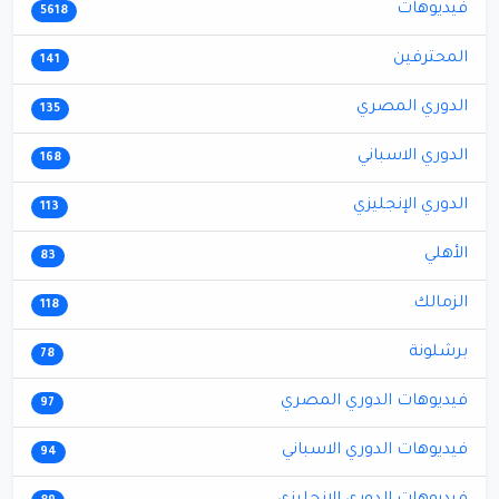
فيديوهات
5618
المحترفين
141
الدوري المصري
135
الدوري الاسباني
168
الدوري الإنجليزي
113
الأهلي
83
الزمالك
118
برشلونة
78
فيديوهات الدوري المصري
97
فيديوهات الدوري الاسباني
94