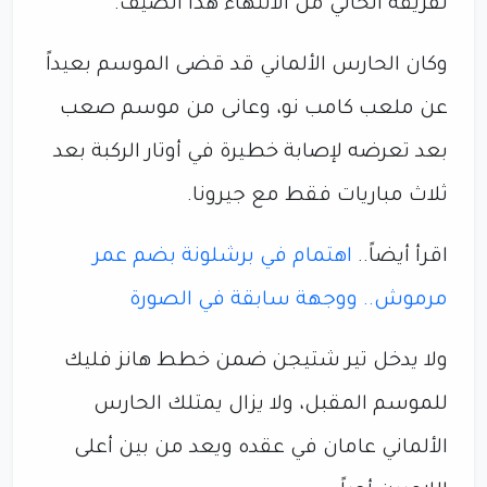
لفريقه الحالي من الانتهاء هذا الصيف.
وكان الحارس الألماني قد قضى الموسم بعيداً
عن ملعب كامب نو، وعانى من موسم صعب
بعد تعرضه لإصابة خطيرة في أوتار الركبة بعد
ثلاث مباريات فقط مع جيرونا.
اقرأ أيضاً..
اهتمام في برشلونة بضم عمر
مرموش.. ووجهة سابقة في الصورة
ولا يدخل تير شتيجن ضمن خطط هانز فليك
للموسم المقبل، ولا يزال يمتلك الحارس
الألماني عامان في عقده ويعد من بين أعلى