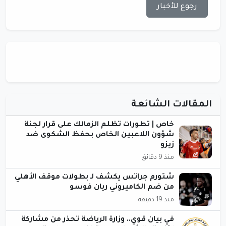
رجوع للأخبار
المقالات الشائعة
خاص | تطورات تظلم الزمالك على قرار لجنة
شؤون اللاعبين الخاص بحفظ الشكوى ضد
زيزو
منذ 9 دقائق
شتورم جراتس يكشف لـ بطولات موقف الأهلي
من ضم الكاميروني ريان فوسو
منذ 19 دقيقة
في بيان قوي.. وزارة الرياضة تحذر من مشاركة