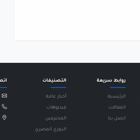
روابط سريعة
التصنيفات
اتص
.
الرئيسية
أخبار عامة
المقالات
فيديوهات
اتصل بنا
المحترفين
الدوري المصري