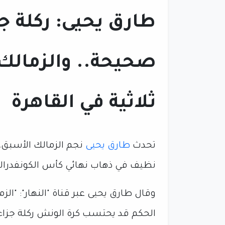
طارق يحيى: ركلة ج
صحيحة.. والزمالك
ثلاثية في القاهرة
تحدث
طارق يحيى
نجم الزمالك الأسبق،
نظيف في ذهاب نهائي كأس الكونفدرالية
وقال طارق يحيى عبر قناة "النهار": "ا
الحكم قد يحتسب كرة الونش ركلة جزاء"