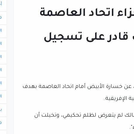
أ
زاء اتحاد العاصمة
ف
ا
 قادر على تسجيل
ا
ا
ا
ا
 عن خسارة الأبيض أمام اتحاد العاصمة بهدف
ا
 الإفريقية.
ب
لزمالك لم يتعرض لظلم تحكيمي، وتخيلت أن
ف
.