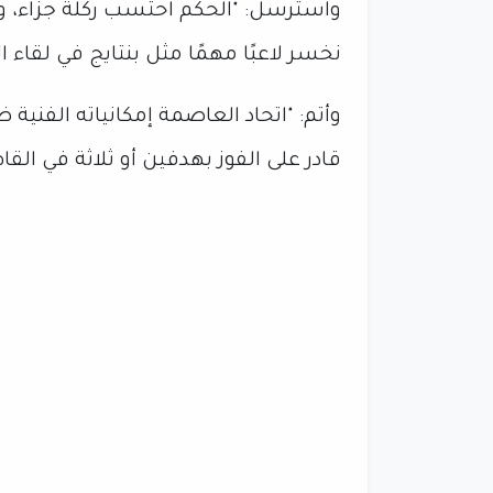
واسترسل: "الحكم احتسب ركلة جزاء، و
نخسر لاعبًا مهمًا مثل بنتايج في لقاء ال
وأتم: "اتحاد العاصمة إمكانياته الفنية 
قادر على الفوز بهدفين أو ثلاثة في القاه