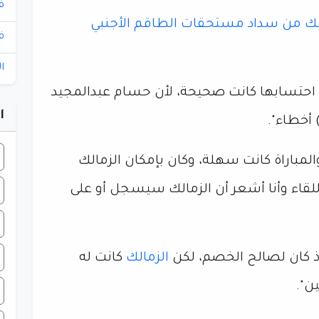
ف
الك من سداد مستحقات الطاقم الأجنبي
ف
ا
 تم احتسابها كانت صحيحة، لأن حسام عبدالمجيد
ا
 أخطاء".
 والمباراة كانت سهلة، وكان بإمكان الزمالك
قاء وأنا أشعر أن الزمالك سيسجل أو على
اذ كان لصالح الخصم، لكن
الزمالك
كانت له
ن".