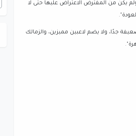
لم يكن من المفترض الاعتراض عليها حتى لا
عودة".
ضعيفة جدًا، ولا يضم لاعبين مميزين، والزمالك
رة".