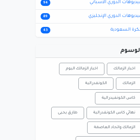
يديوهات الدوري الاسباني
94
يديوهات الدوري الإنجليزي
89
لكرة السعودية
43
لوسوم
اخبار الزمالك
اخبار الزمالك اليوم
الزمالك
الكونفدرالية
كاس الكونفيدرالية
نهائي كاس الكونفدرالية
طارق يحيى
الزمالك واتحاد العاصمة