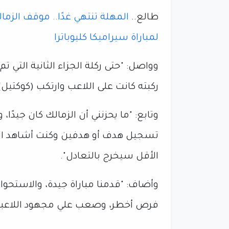
طالع..
المهلة تنتهي غدًا.. موقف الزم
لمباراة سيراميكا كليوباترا
وواصل: "حتى ركلة الجزاء الثانية التي
ركبته كانت على اللاعب وارتكب (كوكتيل)
وتابع: "ما يحزنني أن الزمالك كان جيدًا،
تسجيل هدف أو هدفين وكنت أشاهد الل
الأقل سيخرج بالتعادل".
وأضاف: "قدمنا مباراة جيدة، والاستحو
فرص أخطر، وصعب علي مجهود اللاعبي