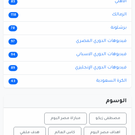
الأهلي
83
الزمالك
118
برشلونة
78
فيديوهات الدوري المصري
97
فيديوهات الدوري الاسباني
94
فيديوهات الدوري الإنجليزي
89
الكرة السعودية
43
الوسوم
مصطفى زيكو
مباراة مصر اليوم
اهداف مصر اليوم
كاس العالم
هدف ملغي