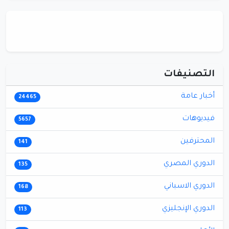
التصنيفات
أخبار عامة
24465
فيديوهات
5657
المحترفين
141
الدوري المصري
135
الدوري الاسباني
168
الدوري الإنجليزي
113