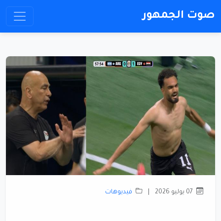
صوت الجمهور
07 يوليو 2026
|
فيديوهات