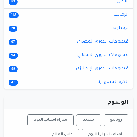
الأهلي
83
الزمالك
118
برشلونة
78
فيديوهات الدوري المصري
97
فيديوهات الدوري الاسباني
94
فيديوهات الدوري الإنجليزي
89
الكرة السعودية
43
الوسوم
رونالدو
اسبانيا
مباراة اسبانيا اليوم
اهداف اسبانيا اليوم
كاس العالم