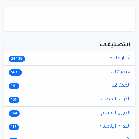
التصنيفات
أخبار عامة
24438
فيديوهات
5636
المحترفين
141
الدوري المصري
135
الدوري الاسباني
168
الدوري الإنجليزي
113