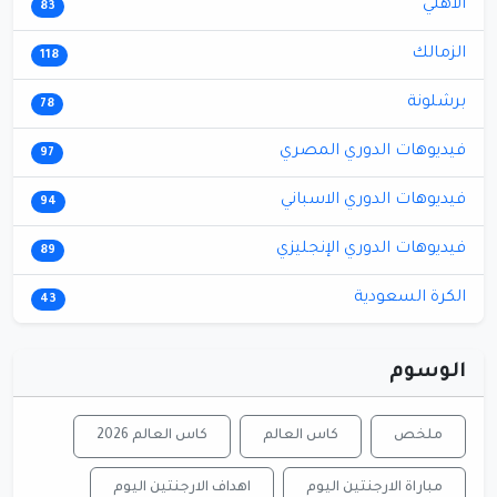
الأهلي
83
الزمالك
118
برشلونة
78
فيديوهات الدوري المصري
97
فيديوهات الدوري الاسباني
94
فيديوهات الدوري الإنجليزي
89
الكرة السعودية
43
الوسوم
ملخص
كاس العالم
كاس العالم 2026
مباراة الارجنتين اليوم
اهداف الارجنتين اليوم