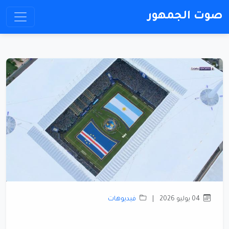
صوت الجمهور
04 يوليو 2026
|
فيديوهات