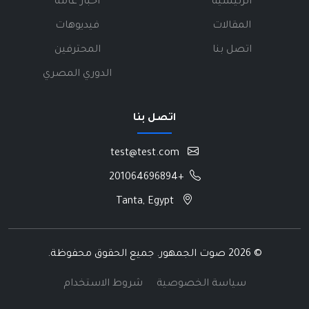
الرئيسية
أخبار عامة
المقالات
فيديوهات
اتصل بنا
المحترفين
الدوري المصري
اتصل بنا
test@test.com
+201064696894
Tanta, Egypt
©
2026 صوت الجمهور. جميع الحقوق محفوظة.
سياسة الخصوصية
شروط الاستخدام