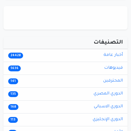
التصنيفات
أخبار عامة
24428
فيديوهات
5636
المحترفين
141
الدوري المصري
135
الدوري الاسباني
168
الدوري الإنجليزي
113