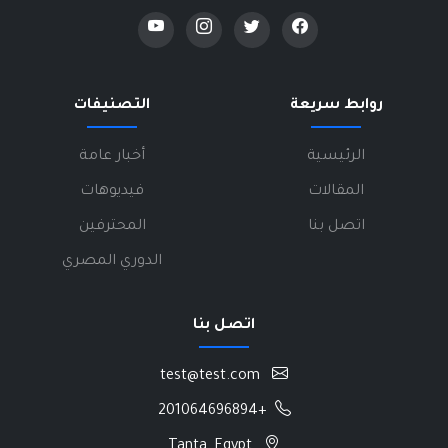
روابط سريعة
التصنيفات
الرئيسية
أخبار عامة
المقالات
فيديوهات
اتصل بنا
المحترفين
الدوري المصري
اتصل بنا
test@test.com
+201064696894
Tanta, Egypt