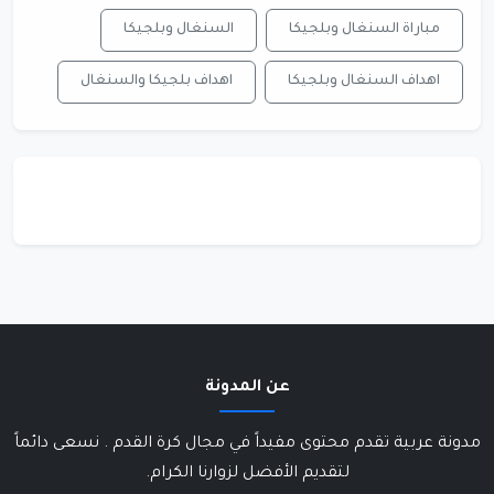
مباراة السنغال وبلجيكا
السنغال وبلجيكا
اهداف السنغال وبلجيكا
اهداف بلجيكا والسنغال
عن المدونة
مدونة عربية تقدم محتوى مفيداً في مجال كرة القدم . نسعى دائماً
لتقديم الأفضل لزوارنا الكرام.