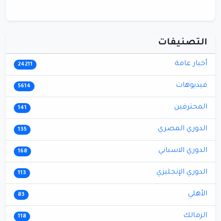
التصنيفات
أخبار عامة
24211
فيديوهات
5614
المحترفين
141
الدوري المصري
135
الدوري الاسباني
168
الدوري الإنجليزي
113
الأهلي
83
الزمالك
118