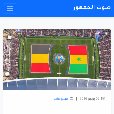
صوت الجمهور
02 يوليو 2026
|
فيديوهات