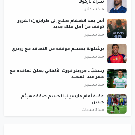
شراء باركولا
منذ ساعتين
آس بعد انضمام صلاح إلى طرابزون: المرور
توقف من أجل ملك جديد
منذ ساعتين
برشلونة يحسم موقفه من التعاقد مع رودري
منذ ساعتين
رسميًا.. جرويتر فورت الألماني يعلن تعاقده مع
عمر عبد المجيد
منذ ساعتين
عقبة أمام مارسيليا لحسم صفقة هيثم
حسن
منذ 3 ساعات