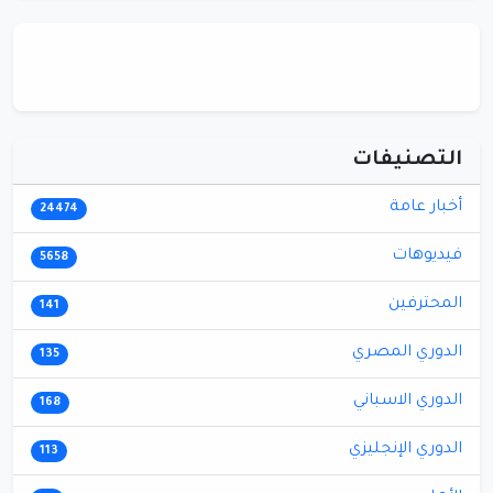
التصنيفات
أخبار عامة
24474
فيديوهات
5658
المحترفين
141
الدوري المصري
135
الدوري الاسباني
168
الدوري الإنجليزي
113