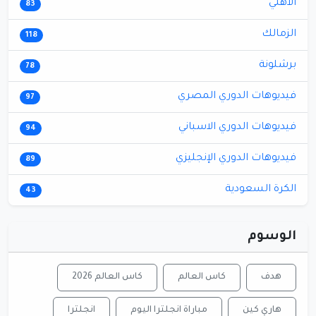
الأهلي
83
الزمالك
118
برشلونة
78
فيديوهات الدوري المصري
97
فيديوهات الدوري الاسباني
94
فيديوهات الدوري الإنجليزي
89
الكرة السعودية
43
الوسوم
هدف
كاس العالم
كاس العالم 2026
هاري كين
مباراة انجلترا اليوم
انجلترا