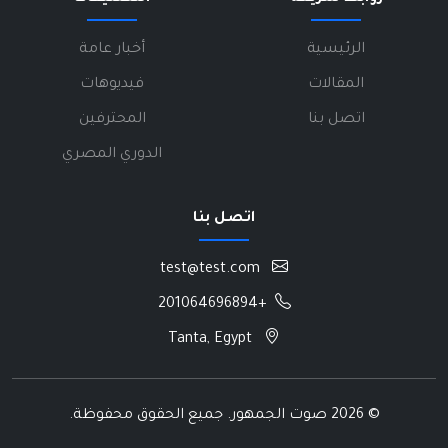
الرئيسية
أخبار عامة
المقالات
فيديوهات
اتصل بنا
المحترفين
الدوري المصري
اتصل بنا
test@test.com
+201064696894
Tanta, Egypt
©
2026 صوت الجمهور. جميع الحقوق محفوظة.