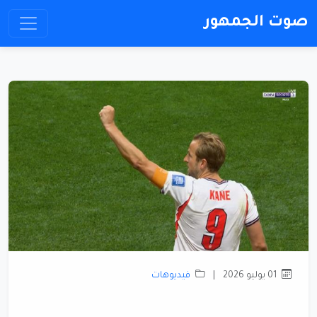
صوت الجمهور
01 يوليو 2026
|
فيديوهات