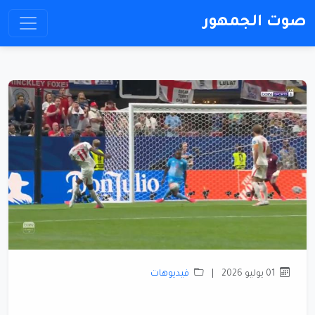
صوت الجمهور
01 يوليو 2026
|
فيديوهات