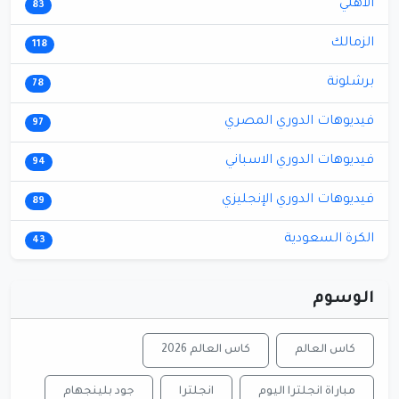
الأهلي
83
الزمالك
118
برشلونة
78
فيديوهات الدوري المصري
97
فيديوهات الدوري الاسباني
94
فيديوهات الدوري الإنجليزي
89
الكرة السعودية
43
الوسوم
كاس العالم
كاس العالم 2026
مباراة انجلترا اليوم
انجلترا
جود بلينجهام