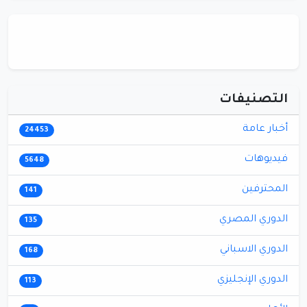
التصنيفات
أخبار عامة
24453
فيديوهات
5648
المحترفين
141
الدوري المصري
135
الدوري الاسباني
168
الدوري الإنجليزي
113