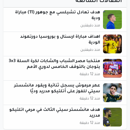
المقالات الشائعة
هدف تعادل تشيلسي مع جوهور (11) مباراة
ودية
منذ دقيقتين
اهداف مباراة ارسنال و بوروسيا دورتموند
الودية
منذ دقيقتين
منتخبا مصر الشباب والشابات لكرة السلة 3×3
يتوجان بالتوقف الخامس لدوري الأمم
منذ 12 دقيقة
عمر مرموش يسجل ثنائية ويقود مانشستر
سيتي للفوز على أتلتيكو مدريد وديًا
منذ 12 دقيقة
هدف مانشستر سيتي الثالث في مرمي اتلتيكو
مدريد
منذ 12 دقيقة