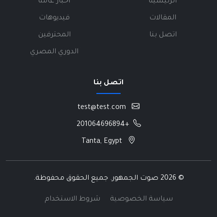
الرئيسية
أخبار عامة
المقالات
فيديوهات
اتصل بنا
المحترفين
الدوري المصري
اتصل بنا
test@test.com
+201064696894
Tanta, Egypt
©
2026 صوت الجمهور. جميع الحقوق محفوظة.
سياسة الخصوصية
شروط الاستخدام