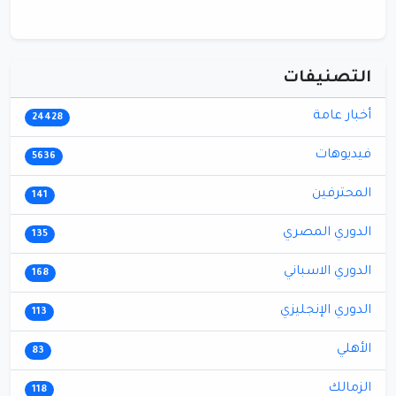
التصنيفات
أخبار عامة
24428
فيديوهات
5636
المحترفين
141
الدوري المصري
135
الدوري الاسباني
168
الدوري الإنجليزي
113
الأهلي
83
الزمالك
118