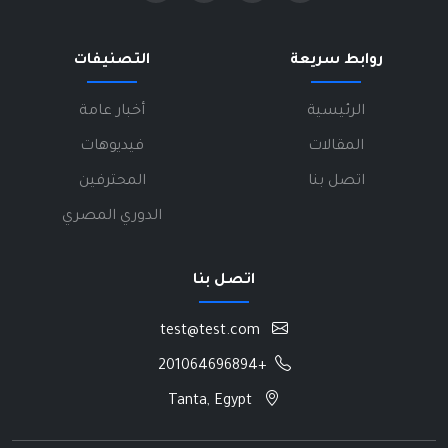
روابط سريعة
التصنيفات
الرئيسية
أخبار عامة
المقالات
فيديوهات
اتصل بنا
المحترفين
الدوري المصري
اتصل بنا
test@test.com
+201064696894
Tanta, Egypt