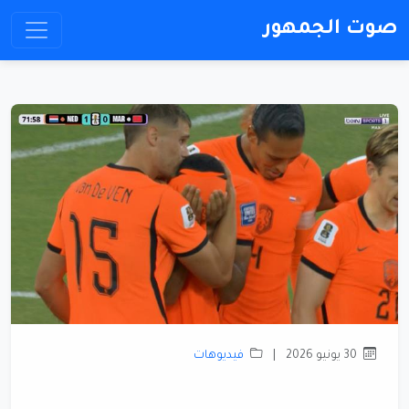
صوت الجمهور
30 يونيو 2026
|
فيديوهات