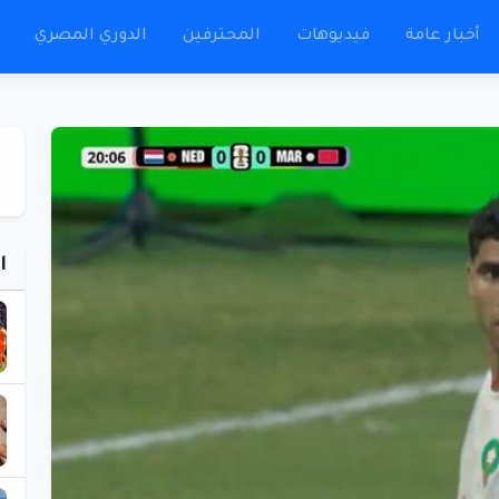
أخبار عامة
فيديوهات
المحترفين
الدوري المصري
ا