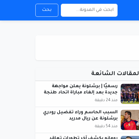
بحث
لمقالات الشائعة
رسميًا | برشلونة يعلن مواجهة
جديدة بعد إلغاء مباراة اتحاد طنجة
منذ 24 دقيقة
السبب الحاسم وراء تفضيل رودري
برشلونة عن ريال مدريد
منذ 54 دقيقة
رومانو يكشف آخر تطورات تعاقد