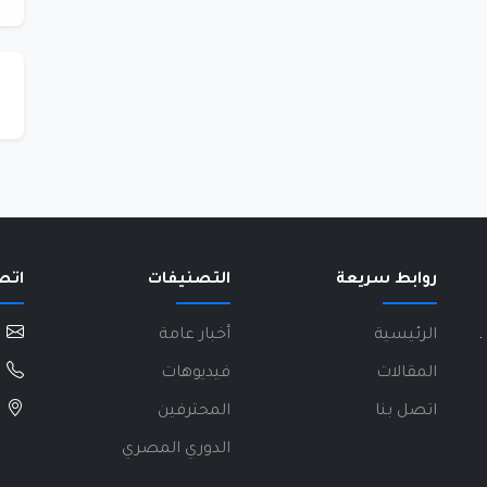
روابط سريعة
التصنيفات
اتص
.
الرئيسية
أخبار عامة
المقالات
فيديوهات
اتصل بنا
المحترفين
الدوري المصري