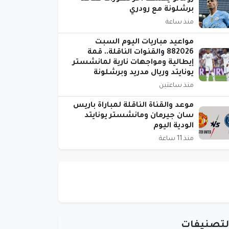
برشلونة مع رودري
منذ ساعة
مواعيد مباريات اليوم السبت
882026 والقنوات الناقلة.. قمة
إيطالية ومواجهات نارية لمانشستر
يونايتد وريال مدريد وبرشلونة
منذ ساعتين
موعد والقناة الناقلة لمباراة باريس
سان جيرمان ومانشستر يونايتد
الودية اليوم
منذ 11 ساعة
لتصنيفات