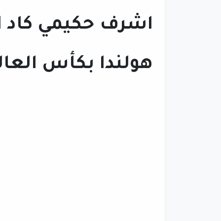
اشرف حكيمي كاد 
هولندا بكأس العال