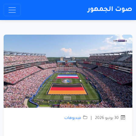
صوت الجمهور
30 يونيو 2026
|
فيديوهات