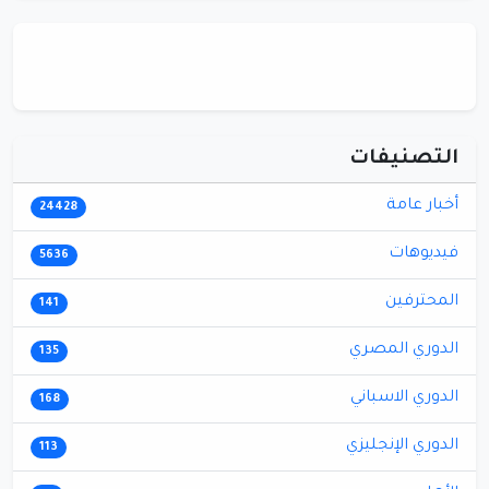
التصنيفات
أخبار عامة
24428
فيديوهات
5636
المحترفين
141
الدوري المصري
135
الدوري الاسباني
168
الدوري الإنجليزي
113