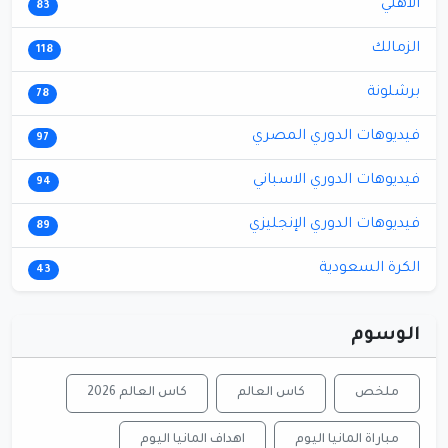
الأهلي
83
الزمالك
118
برشلونة
78
فيديوهات الدوري المصري
97
فيديوهات الدوري الاسباني
94
فيديوهات الدوري الإنجليزي
89
الكرة السعودية
43
الوسوم
ملخص
كاس العالم
كاس العالم 2026
مباراة المانيا اليوم
اهداف المانيا اليوم