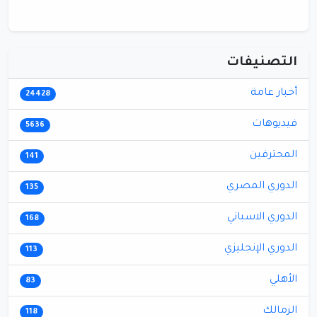
التصنيفات
أخبار عامة
24428
فيديوهات
5636
المحترفين
141
الدوري المصري
135
الدوري الاسباني
168
الدوري الإنجليزي
113
الأهلي
83
الزمالك
118