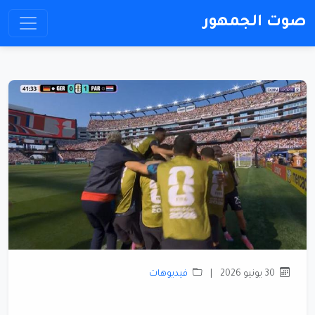
صوت الجمهور
30 يونيو 2026
|
فيديوهات