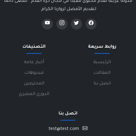
مدونة عربية تقدم محتوى مفيداً في مجال كرة القدم . نسعى دائماً
لتقديم الأفضل لزوارنا الكرام.
روابط سريعة
التصنيفات
الرئيسية
أخبار عامة
المقالات
فيديوهات
اتصل بنا
المحترفين
الدوري المصري
اتصل بنا
test@test.com