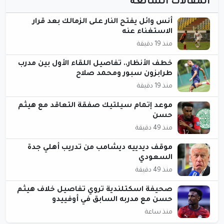
المقالات الشائعة
أنس وائل يفتح النار على الزمالك بعد قرار
الاستغناء عنه
منذ 19 دقيقة
خطف الأنظار.. تفاصيل اللقاء الأول بين مدرب
طرابزون سبور ومحمد صلاح
منذ 19 دقيقة
موعد إتمام سيلتيك صفقة التعاقد مع هيثم
حسن
منذ 49 دقيقة
موقف ديدييه ديشامب من تدريب أهلي جدة
السعودي
منذ 49 دقيقة
صحيفة اسكتلندية تروي تفاصيل خلاف هيثم
حسن مع مدربه السابق في أوفييدو
منذ ساعة