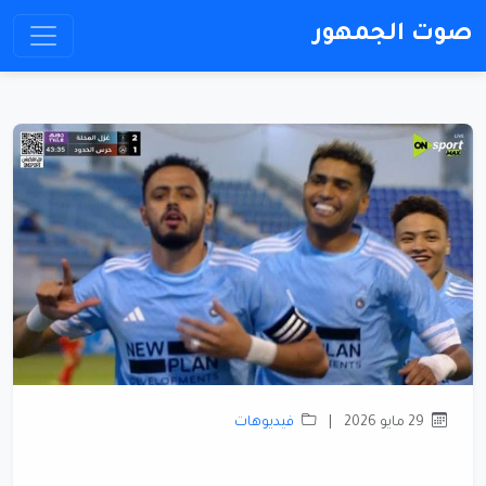
صوت الجمهور
29 مايو 2026
|
فيديوهات