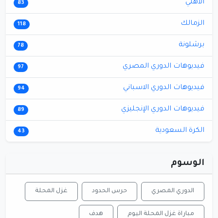
الأهلي
83
الزمالك
118
برشلونة
78
فيديوهات الدوري المصري
97
فيديوهات الدوري الاسباني
94
فيديوهات الدوري الإنجليزي
89
الكرة السعودية
43
الوسوم
الدوري المصري
حرس الحدود
غزل المحلة
مباراة غزل المحلة اليوم
هدف