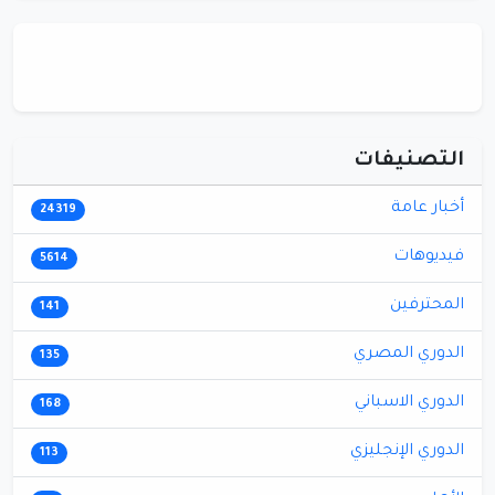
التصنيفات
أخبار عامة
24319
فيديوهات
5614
المحترفين
141
الدوري المصري
135
الدوري الاسباني
168
الدوري الإنجليزي
113