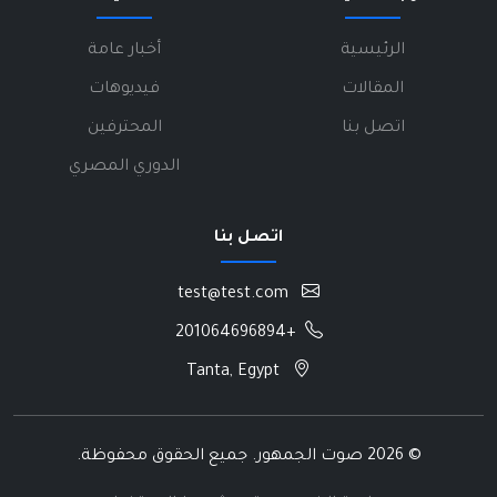
الرئيسية
أخبار عامة
المقالات
فيديوهات
اتصل بنا
المحترفين
الدوري المصري
اتصل بنا
test@test.com
+201064696894
Tanta, Egypt
©
2026 صوت الجمهور. جميع الحقوق محفوظة.