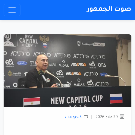
صوت الجمهور
29 مايو 2026
|
فيديوهات