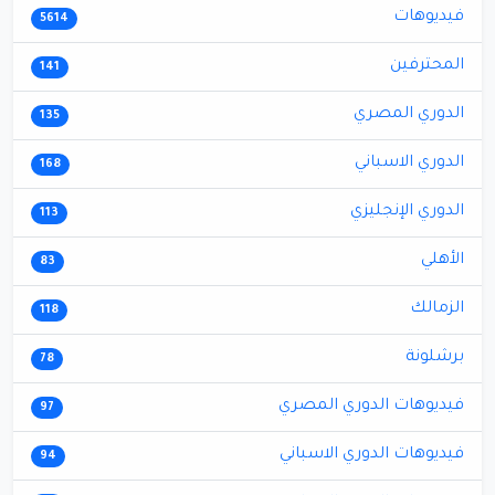
فيديوهات
5614
المحترفين
141
الدوري المصري
135
الدوري الاسباني
168
الدوري الإنجليزي
113
الأهلي
83
الزمالك
118
برشلونة
78
فيديوهات الدوري المصري
97
فيديوهات الدوري الاسباني
94