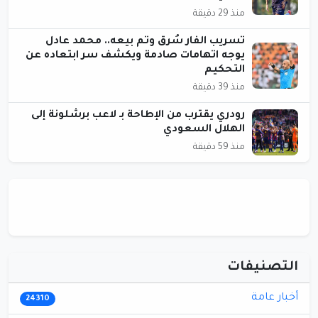
منذ 29 دقيقة
تسريب الفار سُرق وتم بيعه.. محمد عادل
يوجه اتهامات صادمة ويكشف سر ابتعاده عن
التحكيم
منذ 39 دقيقة
رودري يقترب من الإطاحة بـ لاعب برشلونة إلى
الهلال السعودي
منذ 59 دقيقة
التصنيفات
أخبار عامة
24310