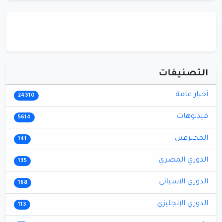
التصنيفات
أخبار عامة
24310
فيديوهات
5614
المحترفين
141
الدوري المصري
135
الدوري الاسباني
168
الدوري الإنجليزي
113