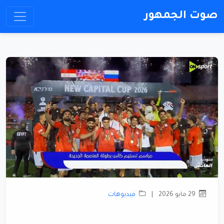
صوت الجمهور
29 مايو 2026
|
فيديوهات