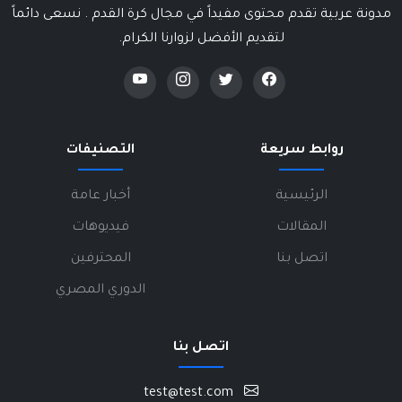
مدونة عربية تقدم محتوى مفيداً في مجال كرة القدم . نسعى دائماً
لتقديم الأفضل لزوارنا الكرام.
روابط سريعة
التصنيفات
الرئيسية
أخبار عامة
المقالات
فيديوهات
اتصل بنا
المحترفين
الدوري المصري
اتصل بنا
test@test.com