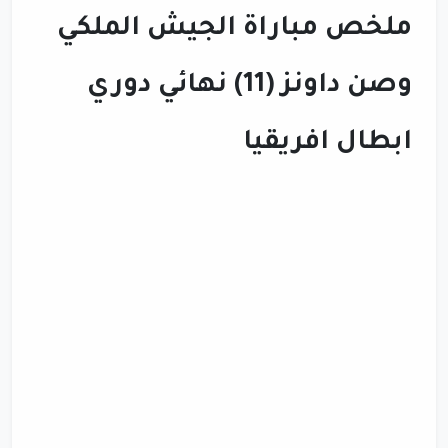
ملخص مباراة الجيش الملكي
وصن داونز (11) نهائي دوري
ابطال افريقيا