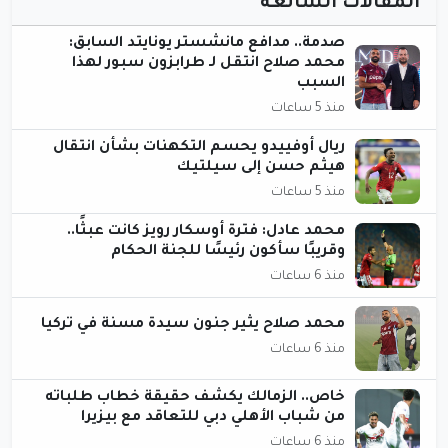
المقالات الشائعة
صدمة.. مدافع مانشستر يونايتد السابق:
محمد صلاح انتقل لـ طرابزون سبور لهذا
السبب
منذ 5 ساعات
ريال أوفييدو يحسم التكهنات بشأن انتقال
هيثم حسن إلى سيلتيك
منذ 5 ساعات
محمد عادل: فترة أوسكار رويز كانت عبثًا..
وقريبًا سأكون رئيسًا للجنة الحكام
منذ 6 ساعات
محمد صلاح يثير جنون سيدة مسنة في تركيا
منذ 6 ساعات
خاص.. الزمالك يكشف حقيقة خطاب طلباته
من شباب الأهلي دبي للتعاقد مع بيزيرا
منذ 6 ساعات