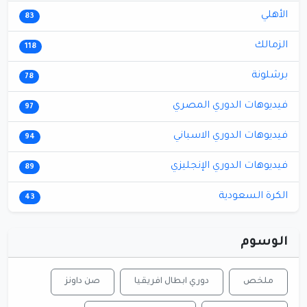
الأهلي
83
الزمالك
118
برشلونة
78
فيديوهات الدوري المصري
97
فيديوهات الدوري الاسباني
94
فيديوهات الدوري الإنجليزي
89
الكرة السعودية
43
الوسوم
ملخص
دوري ابطال افريقيا
صن داونز