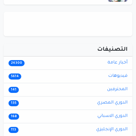
التصنيفات
أخبار عامة
24300
فيديوهات
5614
المحترفين
141
الدوري المصري
135
الدوري الاسباني
168
الدوري الإنجليزي
113