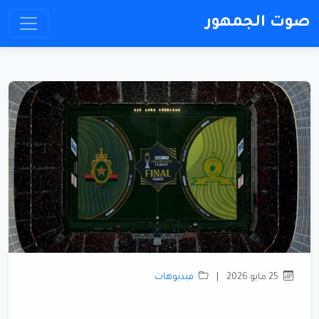
صوت الجمهور
25 مايو 2026
|
فيديوهات