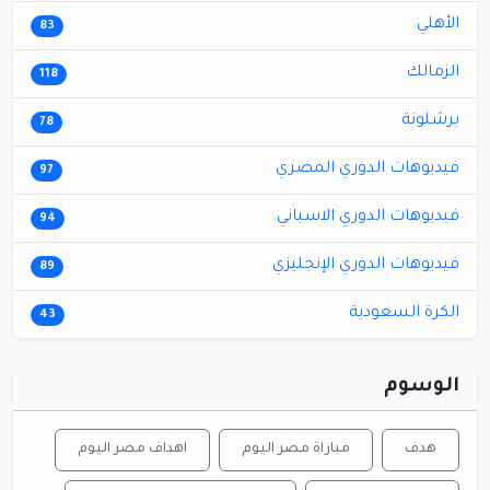
الأهلي
83
الزمالك
118
برشلونة
78
فيديوهات الدوري المصري
97
فيديوهات الدوري الاسباني
94
فيديوهات الدوري الإنجليزي
89
الكرة السعودية
43
الوسوم
هدف
مباراة مصر اليوم
اهداف مصر اليوم