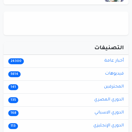
التصنيفات
أخبار عامة
24300
فيديوهات
5614
المحترفين
141
الدوري المصري
135
الدوري الاسباني
168
الدوري الإنجليزي
113