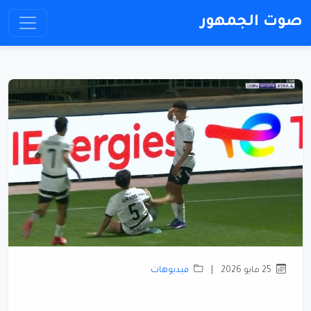
صوت الجمهور
25 مايو 2026
|
فيديوهات