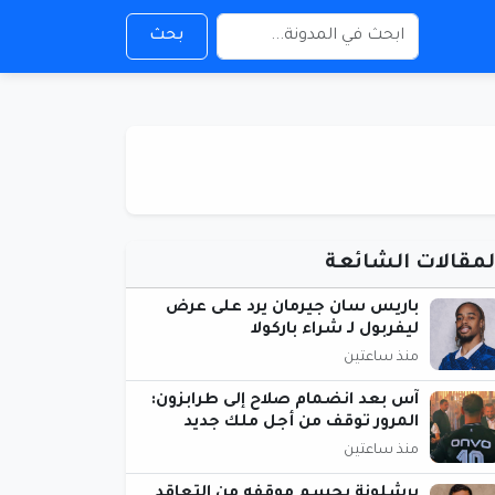
بحث
لمقالات الشائعة
باريس سان جيرمان يرد على عرض
ليفربول لـ شراء باركولا
منذ ساعتين
آس بعد انضمام صلاح إلى طرابزون:
المرور توقف من أجل ملك جديد
منذ ساعتين
برشلونة يحسم موقفه من التعاقد