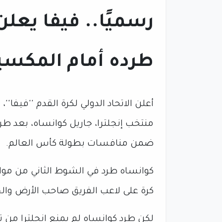
رسميًا.. فيفا يعل
طرده أمام المكس
أعلن الاتحاد الدولي لكرة القدم ''فيف
منتخب إنجلترا، جاريل كوانساه، بعد ط
ضمن منافسات بطولة كأس العالم.
كوانساه طرد في الشوط الثاني من مو
كرة على لاعب الفريق صاحب الأرض وال
لكن طرد كوانساه لم يمنع إنجلترا من ت