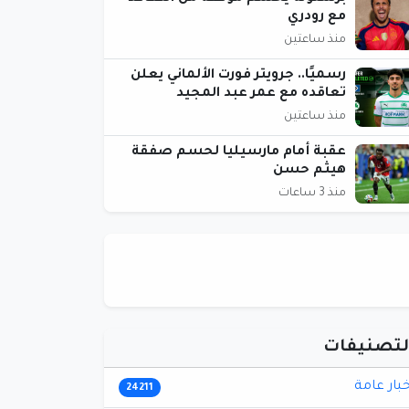
مع رودري
منذ ساعتين
رسميًا.. جرويتر فورت الألماني يعلن
تعاقده مع عمر عبد المجيد
منذ ساعتين
عقبة أمام مارسيليا لحسم صفقة
هيثم حسن
منذ 3 ساعات
لتصنيفات
خبار عامة
24211