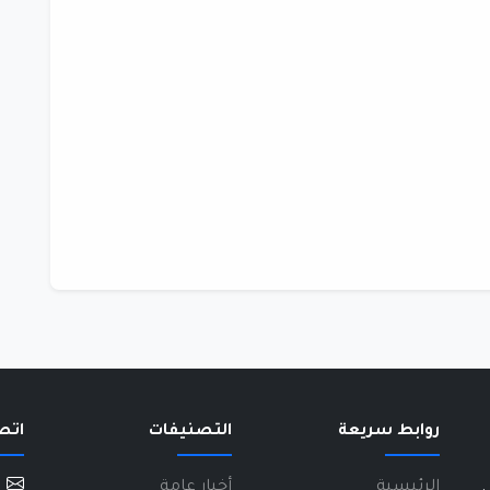
روابط سريعة
التصنيفات
اتص
.
الرئيسية
أخبار عامة