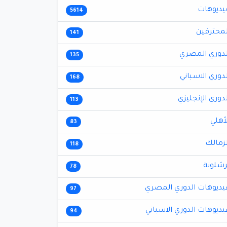
يديوهات
5614
لمحترفين
141
لدوري المصري
135
لدوري الاسباني
168
لدوري الإنجليزي
113
لأهلي
83
لزمالك
118
رشلونة
78
يديوهات الدوري المصري
97
يديوهات الدوري الاسباني
94