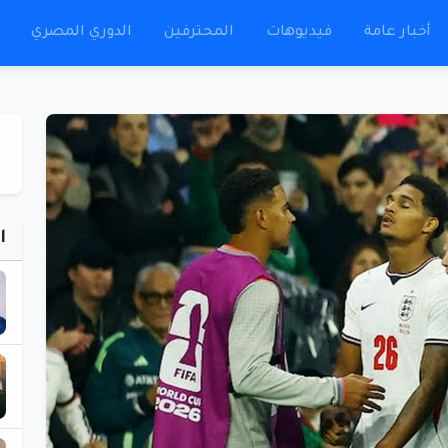
أخبار عامة
فيديوهات
المحترفين
الدوري المصري
ا